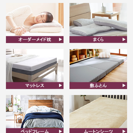
オーダーメイド枕
まくら
マットレス
敷ふとん