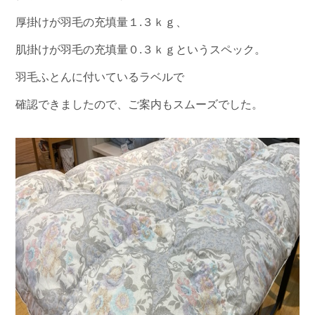
厚掛けが羽毛の充填量１.３ｋｇ、
肌掛けが羽毛の充填量０.３ｋｇというスペック。
羽毛ふとんに付いているラベルで
確認できましたので、ご案内もスムーズでした。