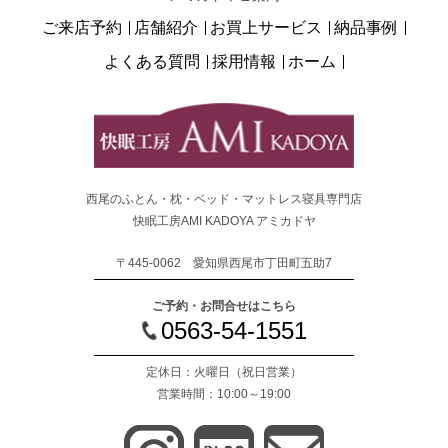
ご来店予約
店舗紹介
お買上サービス
納品事例
よくある質問
採用情報
ホーム
西尾のふとん・枕・ベッド・マットレス寝具専門店
快眠工房AMI KADOYA アミカドヤ
〒445-0062 愛知県西尾市丁田町五助7
ご予約・お問合せはこちら
0563-54-1551
定休日：火曜日
（祝日営業）
営業時間：10:00～19:00