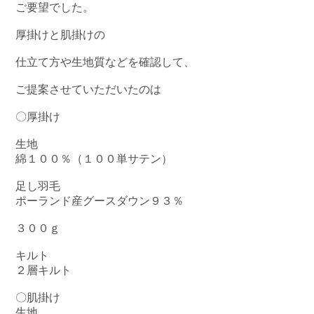
ご要望でした。
厚掛けと肌掛けの
仕立て方や生地質などを確認して、
ご提案させていただいたのは
〇厚掛け
生地
綿１００％（１００単サテン）
足し羽毛
ポーランド産グースダウン９３％
３００ｇ
キルト
２層キルト
〇肌掛け
生地