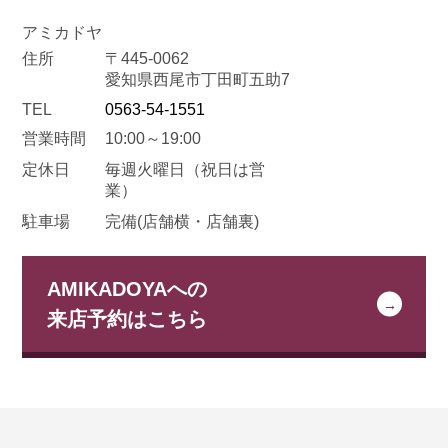
アミカドヤ
住所
〒445-0062
愛知県西尾市丁田町五助7
TEL
0563-54-1551
営業時間
10:00～19:00
定休日
毎週火曜日
（祝日は営
業）
駐車場
完備(店舗横・店舗裏)
AMIKADOYAへの
来店予約はこちら