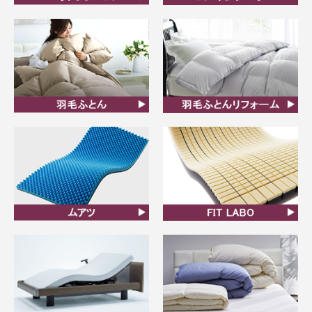
ベッドフレーム
ムートンシーツ
羽毛ふとん
羽毛布団リフォーム
ムアツ
FIT LABO