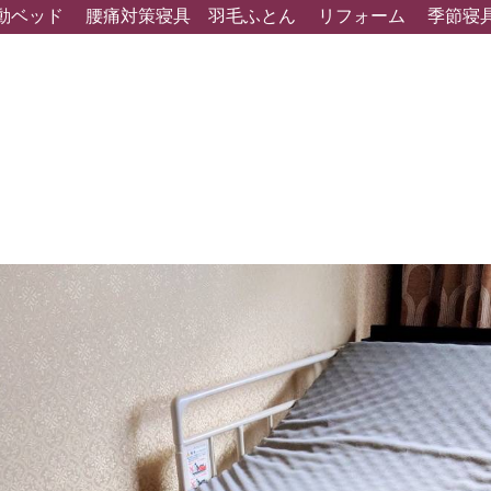
動ベッド
腰痛対策寝具
羽毛ふとん
リフォーム
季節寝