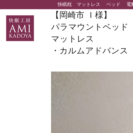
快眠枕
マットレス
ベッド
電
【岡崎市 Ｉ様】
パラマウントベッド
マットレス
・カルムアドバンス