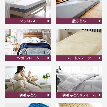
マットレス
敷ふとん
ベッドフレーム
ムートンシーツ
羽毛ふとん
羽毛布団リフォーム