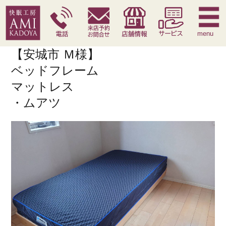
快眠枕
腰痛対策寝具
季節寝具
サービス
menu
【安城市 Ｍ様】
ベッドフレーム
マットレス
・ムアツ