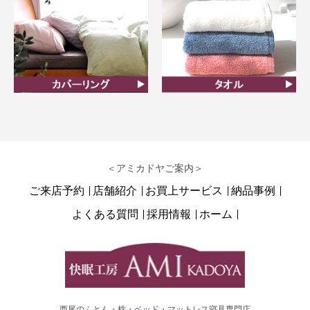
カバーリング
タオル
＜アミカドヤご案内＞
ご来店予約
店舗紹介
お買上サービス
納品事例
よくある質問
採用情報
ホーム
西尾のふとん・枕・ベッド・マットレス寝具専門店