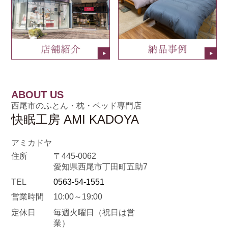
ABOUT US
西尾市のふとん・枕・ベッド専門店
快眠工房 AMI KADOYA
アミカドヤ
住所
〒445-0062
愛知県西尾市丁田町五助7
TEL
0563-54-1551
営業時間
10:00～19:00
定休日
毎週火曜日
（祝日は営
業）