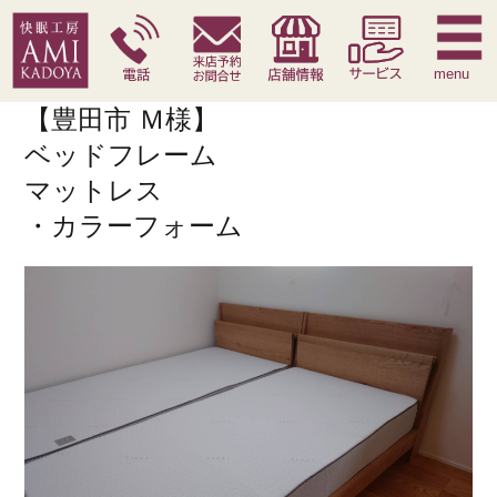
快眠枕
腰痛対策寝具
季節寝具
サービス
menu
【豊田市 Ｍ様】
ベッドフレーム
マットレス
・カラーフォーム