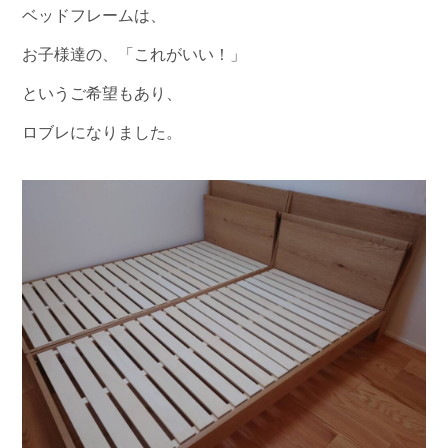
ベッドフレームは、
お子様達の、「これがいい！」
というご希望もあり、
ロブレになりました。