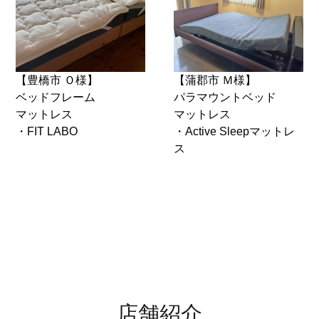
【豊橋市 Ｏ様】
【蒲郡市 Ｍ様】
ベッドフレーム
パラマウントベッド
マットレス
マットレス
・FIT LABO
・Active Sleepマットレ
ス
店舗紹介