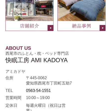
ABOUT US
西尾市のふとん・枕・ベッド専門店
快眠工房 AMI KADOYA
アミカドヤ
住所
〒445-0062
愛知県西尾市丁田町五助7
TEL
0563-54-1551
営業時間
10:00～19:00
定休日
毎週火曜日
（祝日は営
業）