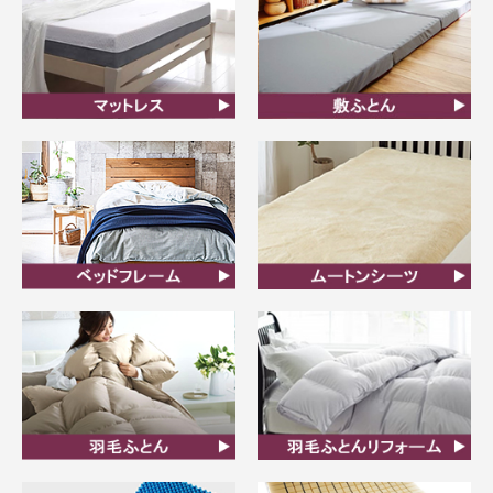
マットレス
敷ふとん
ベッドフレーム
ムートンシーツ
羽毛ふとん
羽毛布団リフォーム