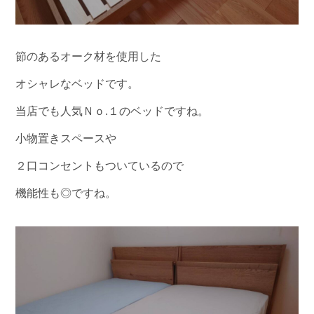
節のあるオーク材を使用した
オシャレなベッドです。
当店でも人気Ｎｏ.１のベッドですね。
小物置きスペースや
２口コンセントもついているので
機能性も◎ですね。