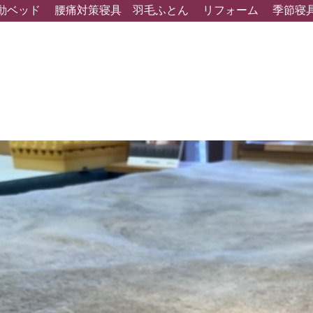
動ベッド
腰痛対策寝具
羽毛ふとん
リフォーム
季節寝