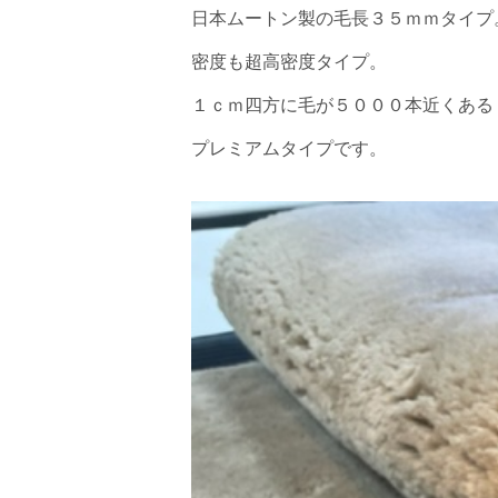
日本ムートン製の毛長３５ｍｍタイプ
密度も超高密度タイプ。
１ｃｍ四方に毛が５０００本近くある
プレミアムタイプです。