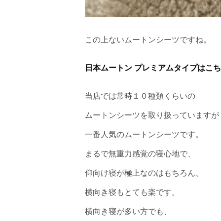
この上ないムートンシーツですね。
日本ムートン プレミアムタイプはこ
当店では常時１０種類くらいの
ムートンシーツを取り扱っていますが
一番人気のムートンシーツです。
まるで無重力感覚の寝心地で、
仰向け寝が極上なのはもちろん、
横向き寝もとても楽です。
横向き寝が多い方でも、