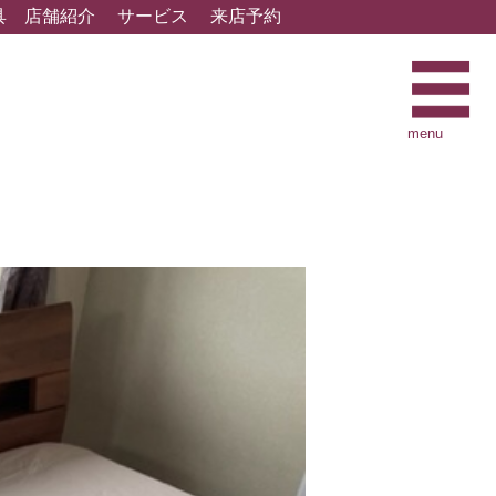
具
店舗紹介
サービス
来店予約
menu