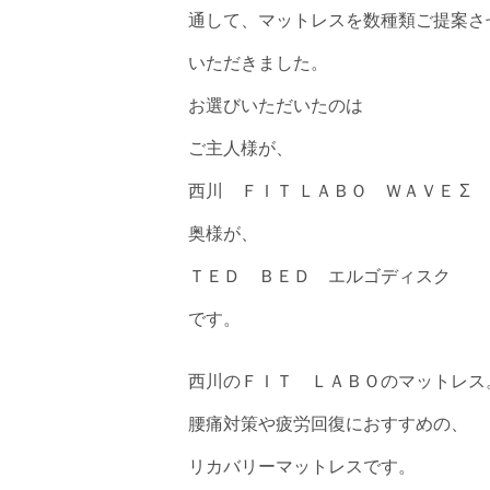
通して、マットレスを数種類ご提案さ
いただきました。
お選びいただいたのは
ご主人様が、
西川 ＦＩＴ ＬＡＢＯ ＷＡＶＥ Σ
奥様が、
ＴＥＤ ＢＥＤ エルゴディスク
です。
西川のＦＩＴ ＬＡＢＯのマットレス
腰痛対策や疲労回復におすすめの、
リカバリーマットレスです。