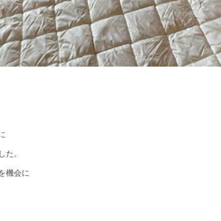
に
した。
を機会に