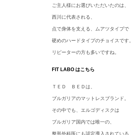
ご主人様にお選びいただいたのは、
西川に代表される、
点で身体を支える、ムアツタイプで
硬めのハードタイプのチョイスです。
リピーターの方も多いですね。
FIT LABO はこちら
ＴＥＤ ＢＥＤは、
ブルガリアのマットレスブランド。
その中でも、エルゴディスクは
ブルガリア国内では唯一の、
整形外科医にも認定導入されている、