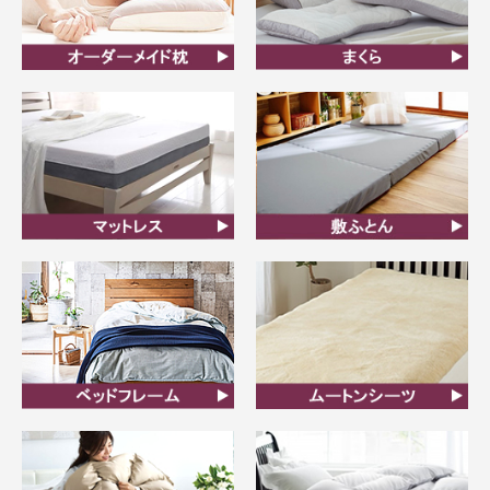
オーダーメイド枕
まくら
マットレス
敷ふとん
ベッドフレーム
ムートンシーツ