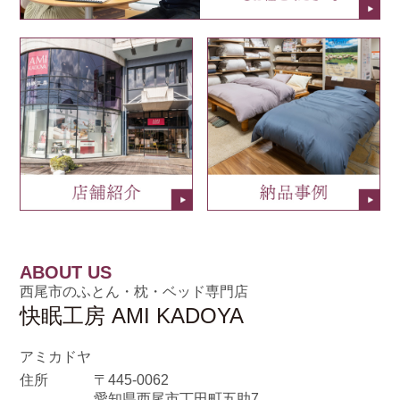
ABOUT US
西尾市のふとん・枕・ベッド専門店
快眠工房 AMI KADOYA
アミカドヤ
住所
〒445-0062
愛知県西尾市丁田町五助7