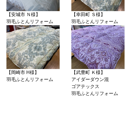
【安城市 Ｎ様】
【幸田町 Ｓ様】
羽毛ふとんリフォーム
羽毛ふとんリフォーム
【岡崎市 H様】
【武豊町 Ｋ様】
羽毛ふとんリフォーム
アイダーダウン混
ゴアテックス
羽毛ふとんリフォーム