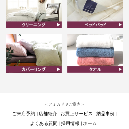
クリーニング
ベッドパット
カバーリング
タオル
＜アミカドヤご案内＞
ご来店予約
店舗紹介
お買上サービス
納品事例
よくある質問
採用情報
ホーム