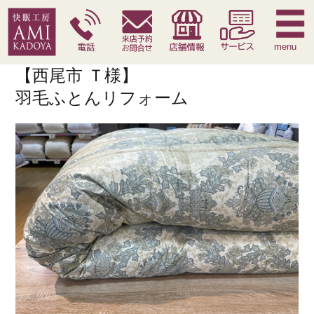
快眠枕
腰痛対策寝具
季節寝具
サービス
menu
【西尾市 Ｔ様】
羽毛ふとんリフォーム