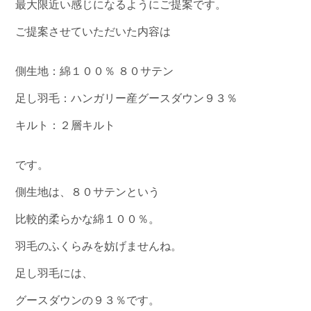
最大限近い感じになるようにご提案です。
ご提案させていただいた内容は
側生地：綿１００％ ８０サテン
足し羽毛：ハンガリー産グースダウン９３％
キルト：２層キルト
です。
側生地は、８０サテンという
比較的柔らかな綿１００％。
羽毛のふくらみを妨げませんね。
足し羽毛には、
グースダウンの９３％です。