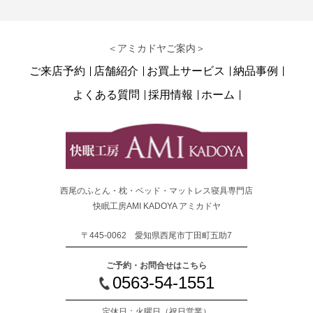
＜アミカドヤご案内＞
ご来店予約
店舗紹介
お買上サービス
納品事例
よくある質問
採用情報
ホーム
西尾のふとん・枕・ベッド・マットレス寝具専門店
快眠工房AMI KADOYA アミカドヤ
〒445-0062 愛知県西尾市丁田町五助7
ご予約・お問合せはこちら
0563-54-1551
定休日：火曜日
（祝日営業）