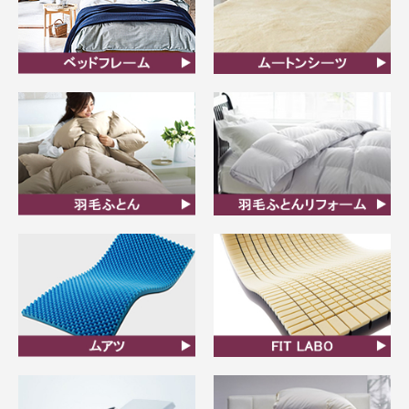
ベッドフレーム
ムートンシーツ
羽毛ふとん
羽毛布団リフォーム
ムアツ
FIT LABO