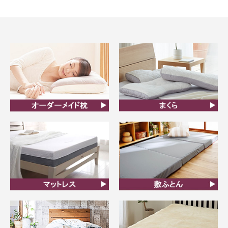
オーダーメイド枕
まくら
マットレス
敷ふとん