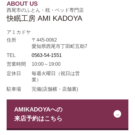
ABOUT US
西尾市のふとん・枕・ベッド専門店
快眠工房 AMI KADOYA
アミカドヤ
住所
〒445-0062
愛知県西尾市丁田町五助7
TEL
0563-54-1551
営業時間
10:00～19:00
定休日
毎週火曜日
（祝日は営
業）
駐車場
完備(店舗横・店舗裏)
AMIKADOYAへの
来店予約はこちら