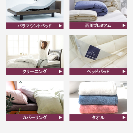
ビラベック
西川プレミアム羽毛ふと
ん
クリーニング
ベッドパット
カバーリング
タオル