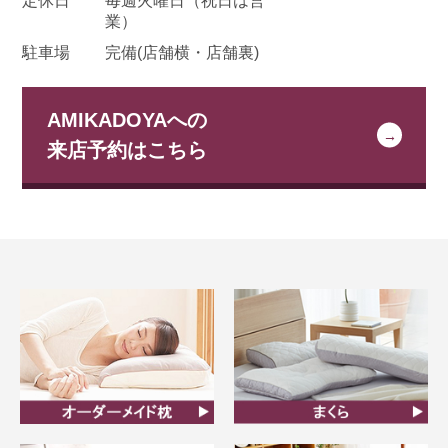
定休日
毎週火曜日
（祝日は営
業）
駐車場
完備(店舗横・店舗裏)
AMIKADOYAへの
来店予約はこちら
オーダーメイド枕
まくら