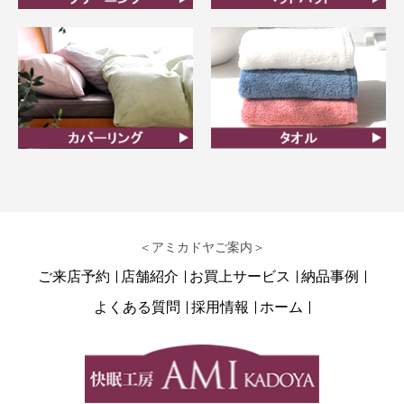
クリーニング
ベッドパット
カバーリング
タオル
＜アミカドヤご案内＞
ご来店予約
店舗紹介
お買上サービス
納品事例
よくある質問
採用情報
ホーム