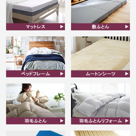
マットレス
敷ふとん
ベッドフレーム
ムートンシーツ
羽毛ふとん
羽毛布団リフォーム