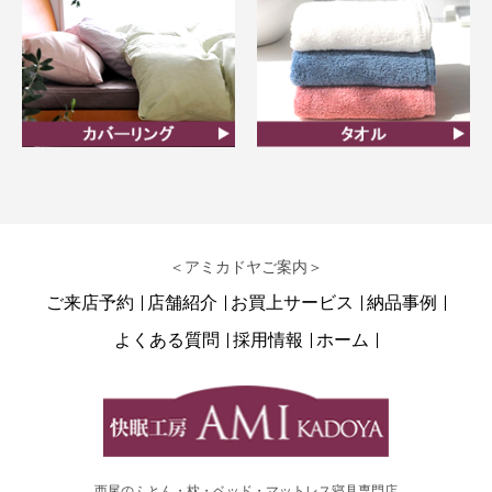
カバーリング
タオル
＜アミカドヤご案内＞
ご来店予約
店舗紹介
お買上サービス
納品事例
よくある質問
採用情報
ホーム
西尾のふとん・枕・ベッド・マットレス寝具専門店