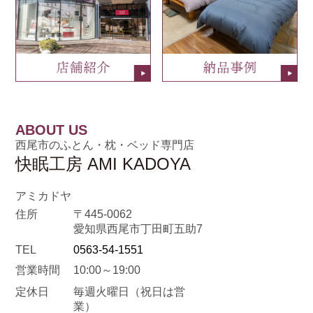
ABOUT US
西尾市のふとん・枕・ベッド専門店
快眠工房 AMI KADOYA
アミカドヤ
住所
〒445-0062
愛知県西尾市丁田町五助7
TEL
0563-54-1551
営業時間
10:00～19:00
定休日
毎週火曜日
（祝日は営
業）