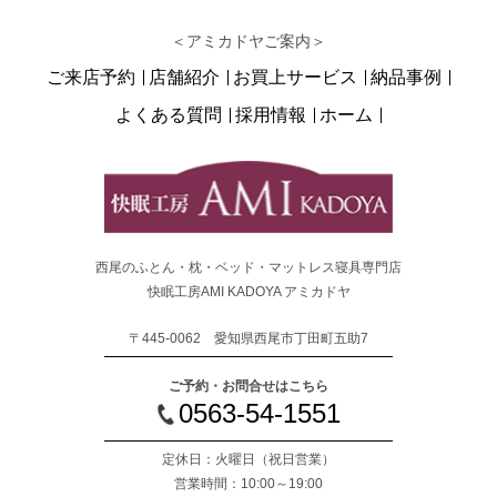
＜アミカドヤご案内＞
ご来店予約
店舗紹介
お買上サービス
納品事例
よくある質問
採用情報
ホーム
西尾のふとん・枕・ベッド・マットレス寝具専門店
快眠工房AMI KADOYA アミカドヤ
〒445-0062 愛知県西尾市丁田町五助7
ご予約・お問合せはこちら
0563-54-1551
定休日：火曜日
（祝日営業）
営業時間：10:00～19:00