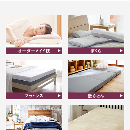
オーダーメイド枕
まくら
マットレス
敷ふとん