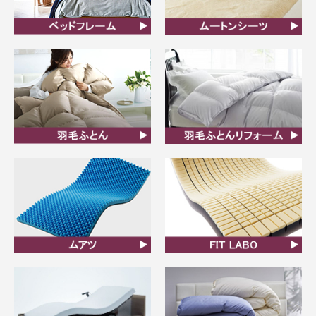
ベッドフレーム
ムートンシーツ
羽毛ふとん
羽毛布団リフォーム
ムアツ
FIT LABO