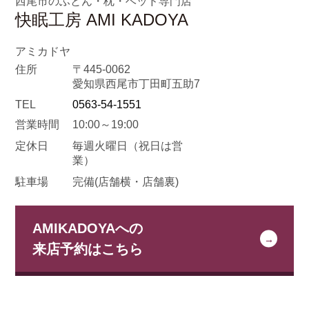
西尾市のふとん・枕・ベッド専門店
快眠工房 AMI KADOYA
アミカドヤ
住所
〒445-0062
愛知県西尾市丁田町五助7
TEL
0563-54-1551
営業時間
10:00～19:00
定休日
毎週火曜日
（祝日は営
業）
駐車場
完備(店舗横・店舗裏)
AMIKADOYAへの
来店予約はこちら