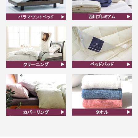
ビラベック
西川プレミアム羽毛ふと
ん
クリーニング
ベッドパット
カバーリング
タオル