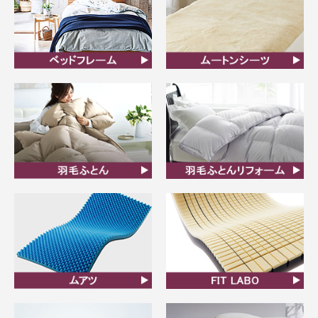
ベッドフレーム
ムートンシーツ
羽毛ふとん
羽毛布団リフォーム
ムアツ
FIT LABO