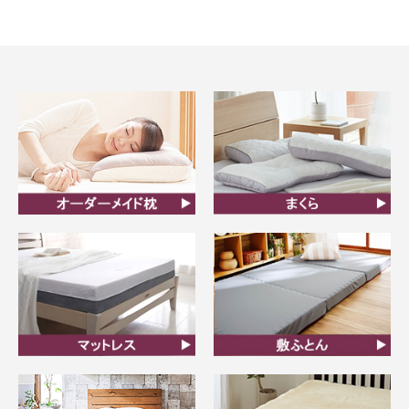
オーダーメイド枕
まくら
マットレス
敷ふとん