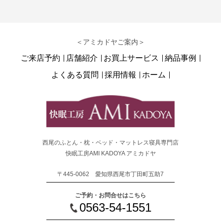
＜アミカドヤご案内＞
ご来店予約
店舗紹介
お買上サービス
納品事例
よくある質問
採用情報
ホーム
西尾のふとん・枕・ベッド・マットレス寝具専門店
快眠工房AMI KADOYA アミカドヤ
〒445-0062 愛知県西尾市丁田町五助7
ご予約・お問合せはこちら
0563-54-1551