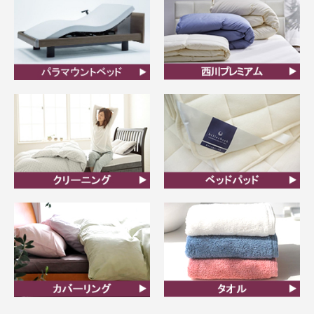
ビラベック
西川プレミアム羽毛ふと
ん
クリーニング
ベッドパット
カバーリング
タオル