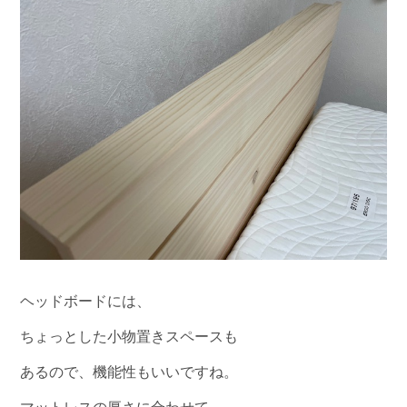
ヘッドボードには、
ちょっとした小物置きスペースも
あるので、機能性もいいですね。