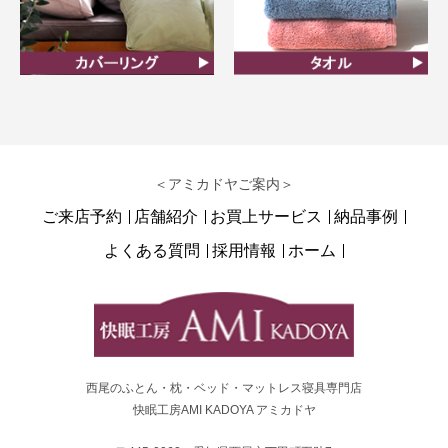
カバーリング
タオル
＜アミカドヤご案内＞
ご来店予約
店舗紹介
お買上サービス
納品事例
よくある質問
採用情報
ホーム
西尾のふとん・枕・ベッド・マットレス寝具専門店
快眠工房AMI KADOYA アミカドヤ