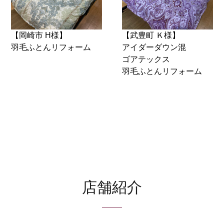
【岡崎市 H様】
【武豊町 Ｋ様】
羽毛ふとんリフォーム
アイダーダウン混
ゴアテックス
羽毛ふとんリフォーム
店舗紹介