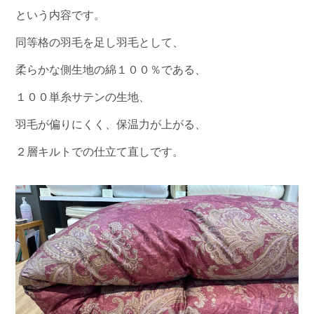
という内容です。
同等格の羽毛を足し羽毛として、
柔らかな側生地の綿１００％である、
１００単糸サテンの生地、
羽毛が偏りにくく、保温力が上がる、
２層キルトでの仕立て直しです。