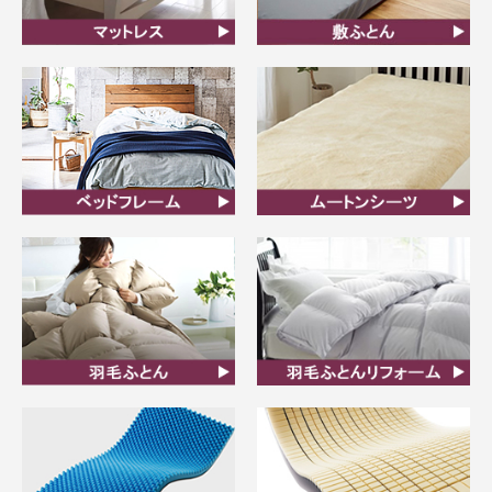
マットレス
敷ふとん
ベッドフレーム
ムートンシーツ
羽毛ふとん
羽毛布団リフォーム