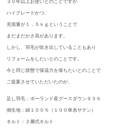
３０年以上お使いとのことですが
ハイグレードかつ、
充填量が１．５ｋｇということで
まだまだかさ高があります。
しかし、羽毛が吹き出していることもあり
リフォームをしたいとのことです。
今と同じ状態で保温力を保ちたいとのことで
ご提案させていただいたのが、
足し羽毛：ポーランド産グースダウン９３％
側生地：綿１００％（１００単糸サテン）
キルト：２層式キルト