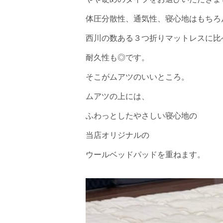
体圧分散性、通気性、寝心地はもちろ
西川の数ある３つ折りマットレスに比
耐久性も◎です。
そこがムアツのいいところ。
ムアツの上には、
ふわっとしたやさしい寝心地の
当店オリジナルの
ウールベッドパッドを重ねます。