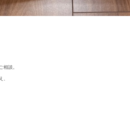
ご相談。
え、