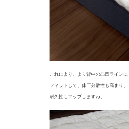
これにより、より背中の凸凹ラインに
フィットして、体圧分散性も高まり、
耐久性もアップしますね。