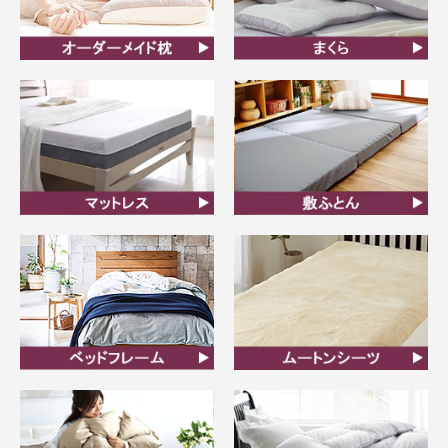
オーダーメイド枕
まくら
マットレス
敷ふとん
ベッドフレーム
ムートンシーツ