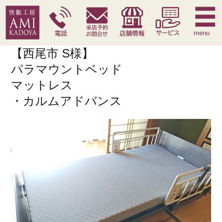
快眠枕
腰痛対策寝具
季節寝具
サービス
menu
【西尾市 S様】
パラマウントベッド
マットレス
・カルムアドバンス