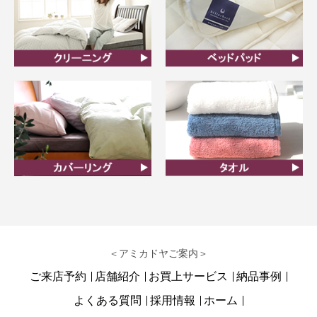
クリーニング
ベッドパット
カバーリング
タオル
＜アミカドヤご案内＞
ご来店予約
店舗紹介
お買上サービス
納品事例
よくある質問
採用情報
ホーム