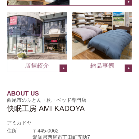
ABOUT US
西尾市のふとん・枕・ベッド専門店
快眠工房 AMI KADOYA
アミカドヤ
住所
〒445-0062
愛知県西尾市丁田町五助7