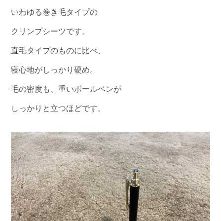
いわゆる巻き毛タイプの
クリンプシーツです。
直毛タイプのものに比べ、
寝心地がしっかり硬め。
毛の密度も、重いボールペンが
しっかりと立つほどです。