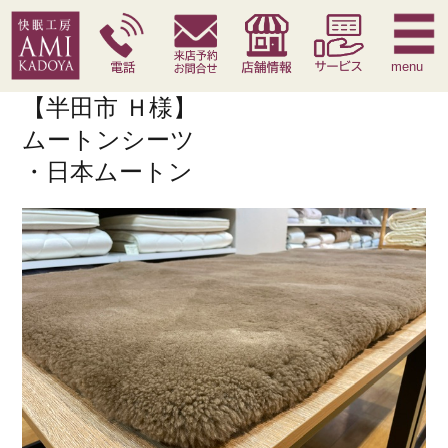
快眠枕
腰痛対策寝具
季節寝具
サービス
menu
【半田市 Ｈ様】
ムートンシーツ
・日本ムートン