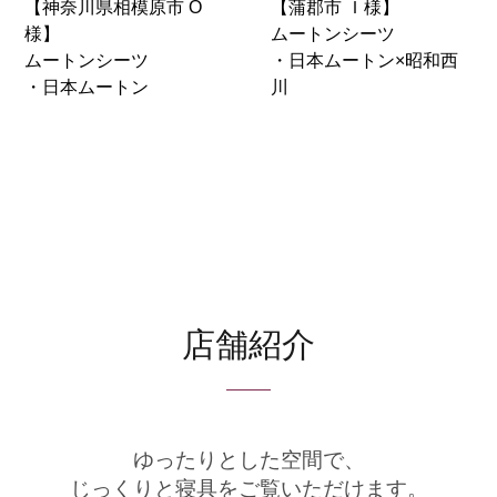
【神奈川県相模原市 O
【蒲郡市 Ｉ様】
様】
ムートンシーツ
ムートンシーツ
・日本ムートン×昭和西
・日本ムートン
川
店舗紹介
ゆったりとした空間で、
じっくりと寝具をご覧いただけます。