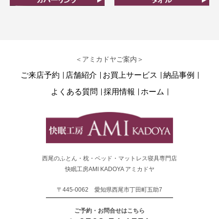
カバーリング
タオル
＜アミカドヤご案内＞
ご来店予約
店舗紹介
お買上サービス
納品事例
よくある質問
採用情報
ホーム
西尾のふとん・枕・ベッド・マットレス寝具専門店
快眠工房AMI KADOYA アミカドヤ
〒445-0062 愛知県西尾市丁田町五助7
ご予約・お問合せはこちら