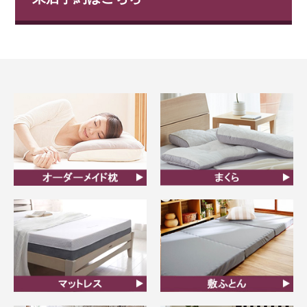
オーダーメイド枕
まくら
マットレス
敷ふとん