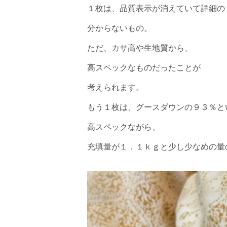
１枚は、品質表示が消えていて詳細の
分からないもの。
ただ、カサ高や生地質から、
高スペックなものだったことが
考えられます。
もう１枚は、グースダウンの９３％と
高スペックながら、
充填量が１．１ｋｇと少し少なめの量