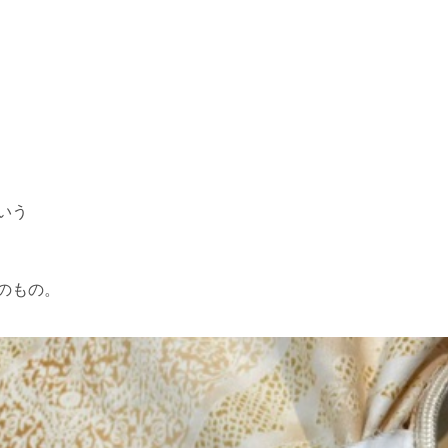
いう
のもの。