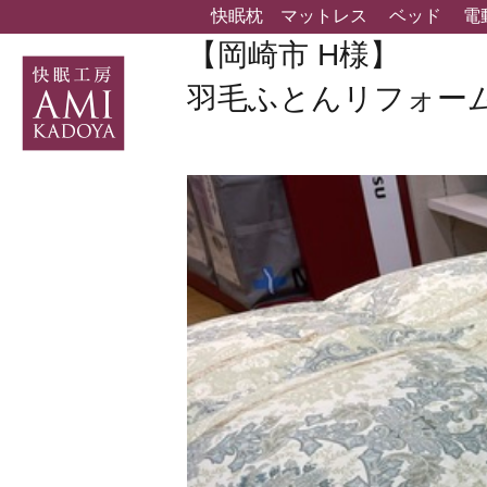
快眠枕
マットレス
ベッド
電
【岡崎市 H様】
羽毛ふとんリフォー