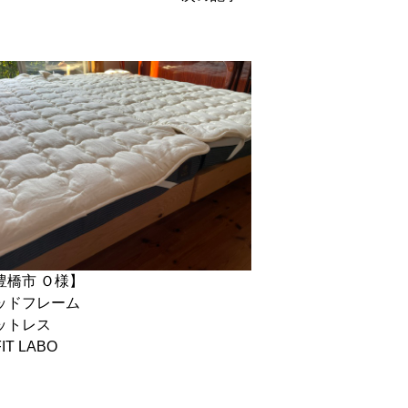
豊橋市 Ｏ様】
ッドフレーム
ットレス
IT LABO