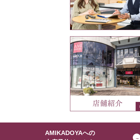
AMIKADOYAへの