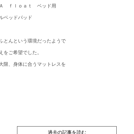
Ａ ｆｌｏａｔ ベッド用
ルベッドパッド
ふとんという環境だったようで
えをご希望でした。
大限、身体に合うマットレスを
過去の記事を読む