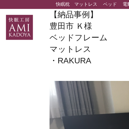
快眠枕
マットレス
ベッド
電
【納品事例】
豊田市 Ｋ様
ベッドフレーム
マットレス
・RAKURA