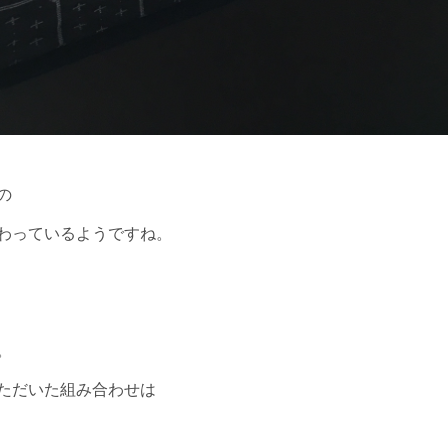
のの
わっているようですね。
。
ただいた組み合わせは