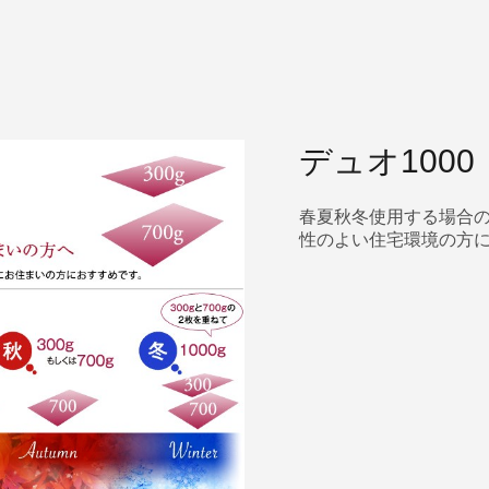
デュオ1000
春夏秋冬使用する場合
性のよい住宅環境の方