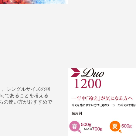
す。シングルサイズの羽
２㎏であることを考える
らの使い方がおすすめで