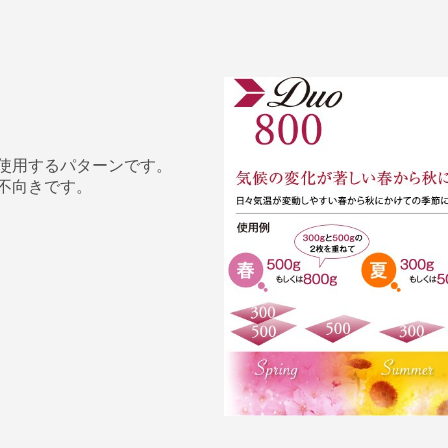
使用するパターンです。
不向きです。