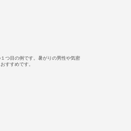
の１つ目の例です。暑がりの男性や気密
におすすめです。