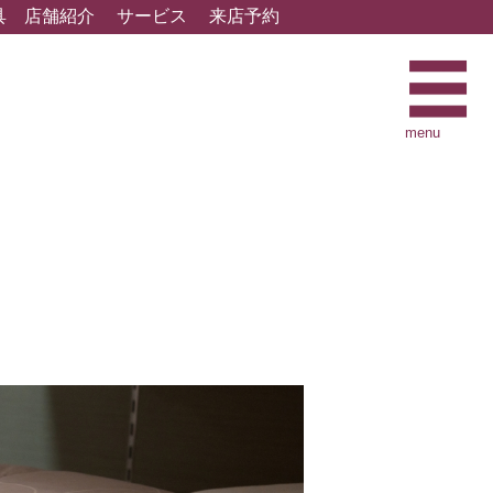
具
店舗紹介
サービス
来店予約
menu