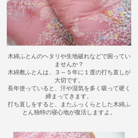
木綿ふとんのヘタリや生地破れなどで困ってい
ませんか？
木綿敷ふとんは、３～５年に１度の打ち直しが
大切です。
長年使っていると、汗や湿気を多く吸って硬く
締まってきます。
打ち直しをすると、またふっくらとした木綿ふ
とん独特の寝心地が復活しますよ。