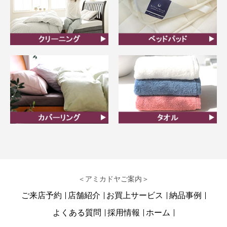
クリーニング
ベッドパット
カバーリング
タオル
＜アミカドヤご案内＞
ご来店予約
店舗紹介
お買上サービス
納品事例
よくある質問
採用情報
ホーム