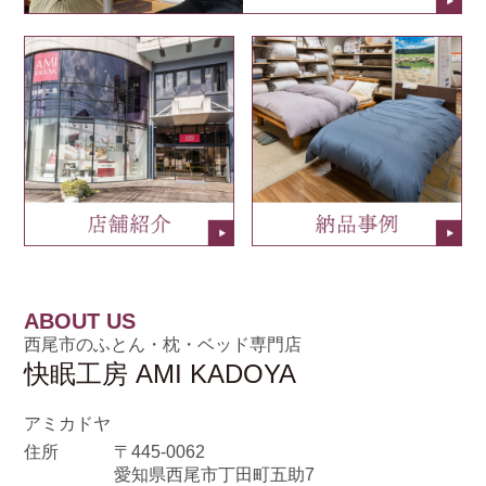
ABOUT US
西尾市のふとん・枕・ベッド専門店
快眠工房 AMI KADOYA
アミカドヤ
住所
〒445-0062
愛知県西尾市丁田町五助7