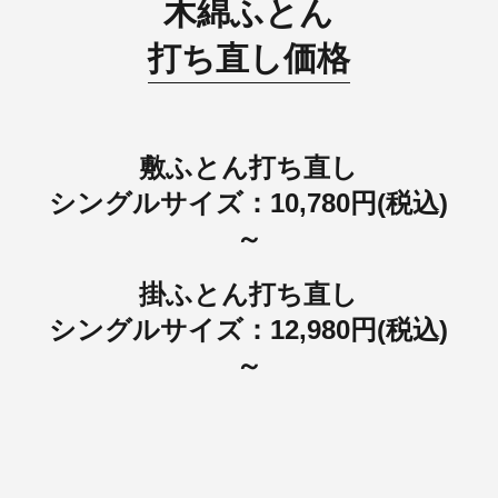
木綿ふとん
打ち直し価格
敷ふとん打ち直し
シングルサイズ：10,780円(税込)
～
掛ふとん打ち直し
シングルサイズ：12,980円(税込)
～