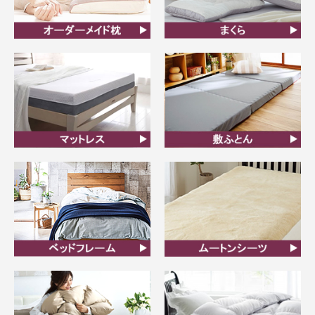
オーダーメイド枕
まくら
マットレス
敷ふとん
ベッドフレーム
ムートンシーツ