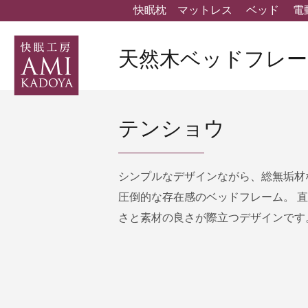
快眠枕
マットレス
ベッド
電
天然木ベッドフレー
テンショウ
シンプルなデザインながら、総無垢材
圧倒的な存在感のベッドフレーム。 
さと素材の良さが際立つデザインです