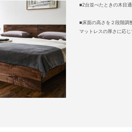
■2台並べたときの木目
■床面の高さを２段階調
マットレスの厚さに応じ