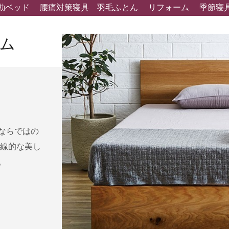
動ベッド
腰痛対策寝具
羽毛ふとん
リフォーム
季節寝
ム
ならではの
直線的な美し
。