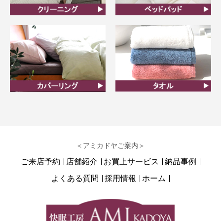
クリーニング
ベッドパット
カバーリング
タオル
＜アミカドヤご案内＞
ご来店予約
店舗紹介
お買上サービス
納品事例
よくある質問
採用情報
ホーム