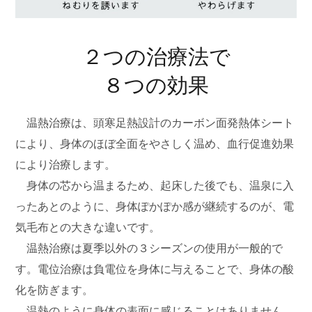
２つの治療法で
８つの効果
温熱治療は、頭寒足熱設計のカーボン面発熱体シート
により、
身体のほぼ全面をやさしく温め、血行促進効果
により治療します。
身体の芯から温まるため、起床した後でも、温泉に入
ったあとのように、
身体ぽかぽか感が継続するのが、電
気毛布との大きな違いです。
温熱治療は夏季以外の３シーズンの使用が一般的で
す。
電位治療は負電位を身体に与えることで、身体の酸
化を防ぎます。
温熱のように身体の表面に感じることはありません