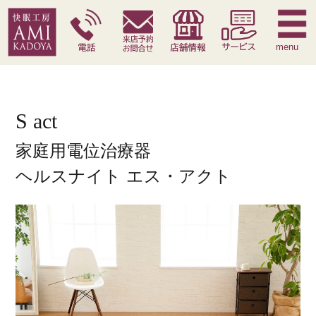
快眠枕
腰痛対策寝具
季節寝具
サービス
menu
S act
家庭用電位治療器
ヘルスナイト エス・アクト