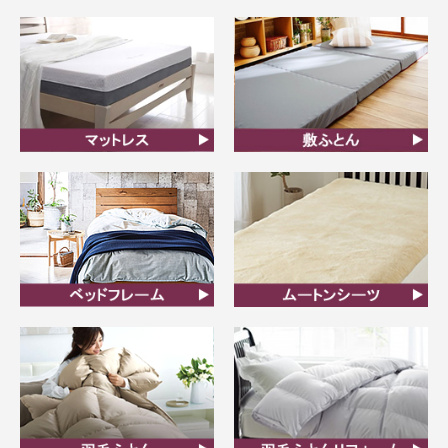
オーダーメイド枕
まくら
マットレス
敷ふとん
ベッドフレーム
ムートンシーツ