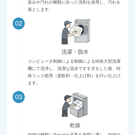
染みや汚れの種類に合った洗剤を使用し、汚れを
落とします。
02
洗濯・脱水
コンピュータ制御による制御による特殊大型洗濯
機にて洗浄し、清潔な温水ですすぎをした後、特
殊リンス処理（柔軟剤・仕上げ剤）を行い仕上げ
ます。
03
乾燥
中綿の種類に合わせた温風を布団に通し、中綿の