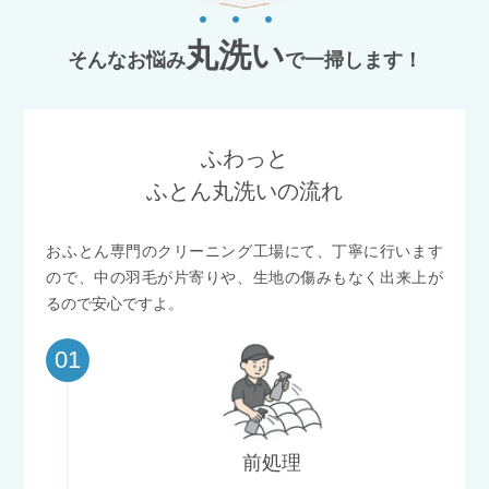
丸
洗
い
そんなお悩み
で一掃します！
ふわっと
ふとん丸洗いの流れ
おふとん専門のクリーニング工場にて、丁寧に行います
ので、
中の羽毛が片寄りや、生地の傷みもなく出来上が
るので安心ですよ。
01
前処理