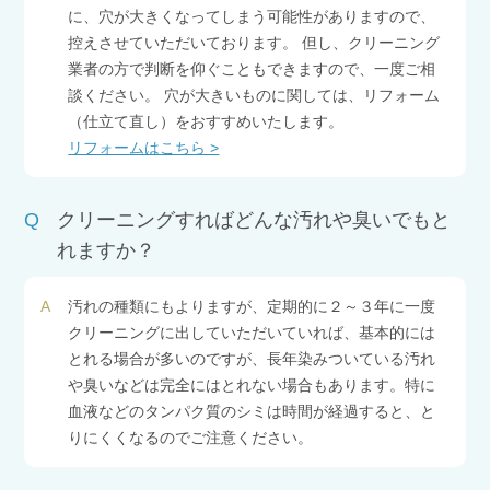
に、穴が大きくなってしまう可能性がありますので、
控えさせていただいております。 但し、クリーニング
業者の方で判断を仰ぐこともできますので、一度ご相
談ください。 穴が大きいものに関しては、リフォーム
（仕立て直し）をおすすめいたします。
リフォームはこちら >
Q
クリーニングすればどんな汚れや臭いでもと
れますか？
A
汚れの種類にもよりますが、定期的に２～３年に一度
クリーニングに出していただいていれば、基本的には
とれる場合が多いのですが、長年染みついている汚れ
や臭いなどは完全にはとれない場合もあります。特に
血液などのタンパク質のシミは時間が経過すると、と
りにくくなるのでご注意ください。