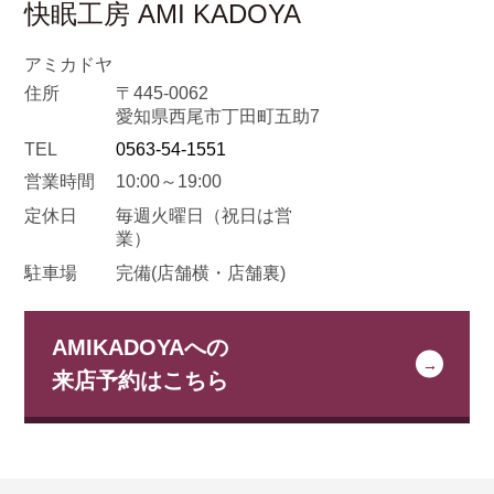
快眠工房 AMI KADOYA
アミカドヤ
住所
〒445-0062
愛知県西尾市丁田町五助7
TEL
0563-54-1551
営業時間
10:00～19:00
定休日
毎週火曜日
（祝日は営
業）
駐車場
完備(店舗横・店舗裏)
AMIKADOYAへの
来店予約はこちら