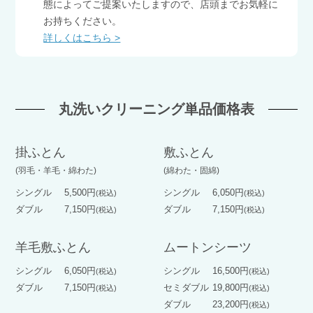
態によってご提案いたしますので、店頭までお気軽に
お持ちください。
詳しくはこちら >
丸洗いクリーニング単品価格表
掛ふとん
敷ふとん
(羽毛・羊毛・綿わた)
(綿わた・固綿)
シングル
5,500円
シングル
6,050円
(税込)
(税込)
ダブル
7,150円
ダブル
7,150円
(税込)
(税込)
羊毛敷ふとん
ムートンシーツ
シングル
6,050円
シングル
16,500円
(税込)
(税込)
ダブル
7,150円
セミダブル
19,800円
(税込)
(税込)
ダブル
23,200円
(税込)