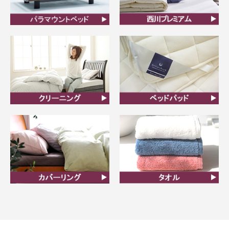
ビラベック
西川プレミアム羽毛ふと
ん
クリーニング
ベッドパット
カバーリング
タオル