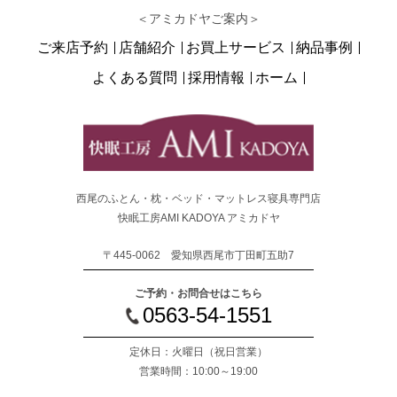
＜アミカドヤご案内＞
ご来店予約
店舗紹介
お買上サービス
納品事例
よくある質問
採用情報
ホーム
西尾のふとん・枕・ベッド・マットレス寝具専門店
快眠工房AMI KADOYA アミカドヤ
〒445-0062 愛知県西尾市丁田町五助7
ご予約・お問合せはこちら
0563-54-1551
定休日：火曜日
（祝日営業）
営業時間：10:00～19:00