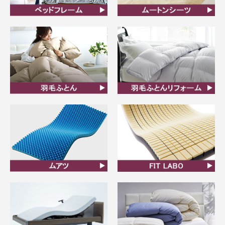
ベッドフレーム
ムートンシーツ
羽毛ふとん
羽毛布団リフォーム
ムアツ
FIT LABO