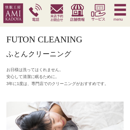
快眠枕
腰痛対策寝具
季節寝具
サービス
menu
FUTON CLEANING
ふとんクリーニング
お日様は洗ってはくれません。
安心して清潔に眠るために。
3年に1度は、専門店でのクリーニングがおすすめです。