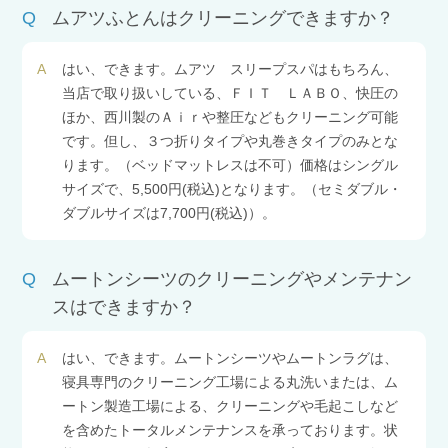
Q
ムアツふとんはクリーニングできますか？
A
はい、できます。ムアツ スリープスパはもちろん、
当店で取り扱いしている、ＦＩＴ ＬＡＢＯ、快圧の
ほか、西川製のＡｉｒや整圧などもクリーニング可能
です。但し、３つ折りタイプや丸巻きタイプのみとな
ります。（ベッドマットレスは不可）価格はシングル
サイズで、5,500円(税込)となります。（セミダブル・
ダブルサイズは7,700円(税込)）。
Q
ムートンシーツのクリーニングやメンテナン
スはできますか？
A
はい、できます。ムートンシーツやムートンラグは、
寝具専門のクリーニング工場による丸洗いまたは、ム
ートン製造工場による、クリーニングや毛起こしなど
を含めたトータルメンテナンスを承っております。状