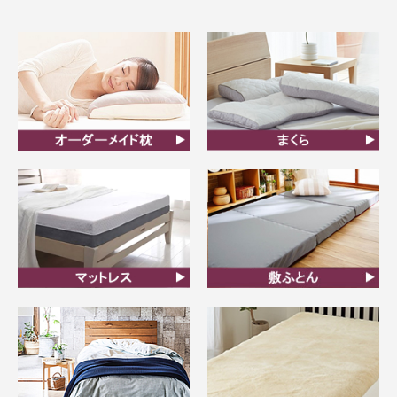
オーダーメイド枕
まくら
マットレス
敷ふとん