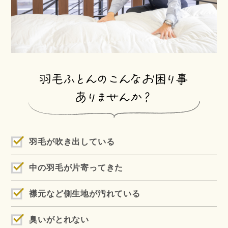
羽毛が吹き出している
中の羽毛が片寄ってきた
襟元など側生地が汚れている
臭いがとれない