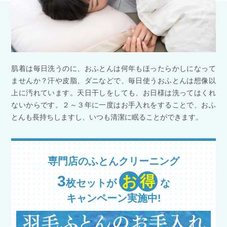
肌着は毎日洗うのに、おふとんは何年もほったらかしになって
ませんか？
汗や皮脂、ダニなどで、毎日使うおふとんは想像以
上に汚れています。
天日干しをしても、お日様は洗ってはくれ
ないからです。
２～３年に一度はお手入れをすることで、おふ
とんも長持ちしますし、
いつも清潔に眠ることができます。
専門店のふとんクリーニング
3
お
得
枚セットが
な
キャンペーン実施中!