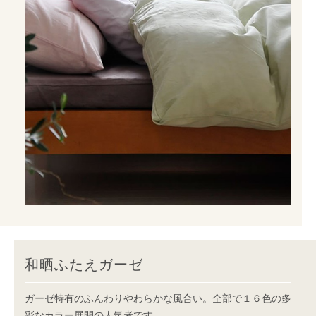
和晒ふたえガーゼ
ガーゼ特有のふんわりやわらかな風合い。全部で１６色の多
彩なカラー展開の人気者です。