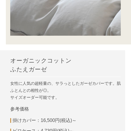
オーガニックコットン
ふたえガーゼ
女性に人気の超軽量の、サラっとしたガーゼカバーです。肌
ふとんとの相性が◎。
サイズオーダー可能です。
参考価格
掛けカバー：16,500円(税込)～
ピロケース：4,730円(税込)～