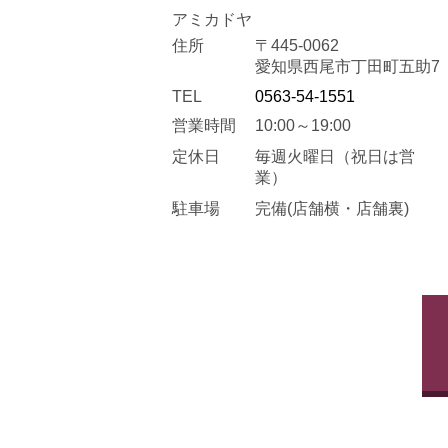
アミカドヤ
住所
〒445-0062
愛知県西尾市丁田町五助7
TEL
0563-54-1551
営業時間
10:00～19:00
定休日
毎週火曜日
（祝日は営
業）
駐車場
完備(店舗横・店舗裏)