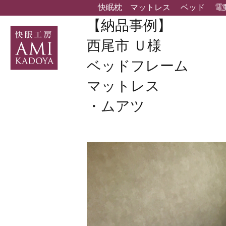
快眠枕
マットレス
ベッド
電
【納品事例】
西尾市 Ｕ様
ベッドフレーム
マットレス
・ムアツ