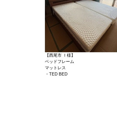
【西尾市 Ｉ様】
ベッドフレーム
マットレス
・TED BED