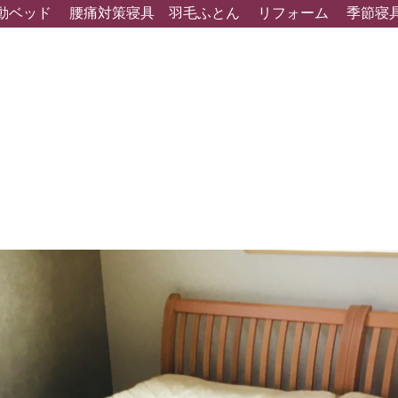
動ベッド
腰痛対策寝具
羽毛ふとん
リフォーム
季節寝