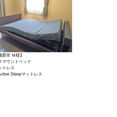
蒲郡市 Ｍ様】
ラマウントベッド
ットレス
ctive Sleepマットレス