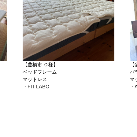
【豊橋市 Ｏ様】
【
ベッドフレーム
パ
マットレス
マ
・FIT LABO
・A