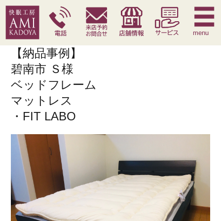
快眠枕
腰痛対策寝具
季節寝具
サービス
menu
【納品事例】
碧南市 Ｓ様
ベッドフレーム
マットレス
・FIT LABO