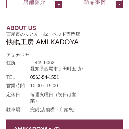
ABOUT US
西尾市のふとん・枕・ベッド専門店
快眠工房 AMI KADOYA
アミカドヤ
住所
〒445-0062
愛知県西尾市丁田町五助7
TEL
0563-54-1551
営業時間
10:00～19:00
定休日
毎週火曜日
（祝日は営
業）
駐車場
完備(店舗横・店舗裏)
AMIKADOYAへの