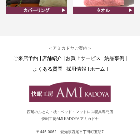
カバーリング
タオル
＜アミカドヤご案内＞
ご来店予約
店舗紹介
お買上サービス
納品事例
よくある質問
採用情報
ホーム
西尾のふとん・枕・ベッド・マットレス寝具専門店
快眠工房AMI KADOYA アミカドヤ
〒445-0062 愛知県西尾市丁田町五助7