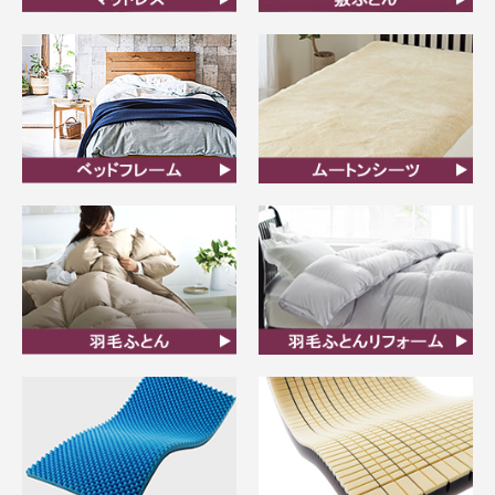
マットレス
敷ふとん
ベッドフレーム
ムートンシーツ
羽毛ふとん
羽毛布団リフォーム