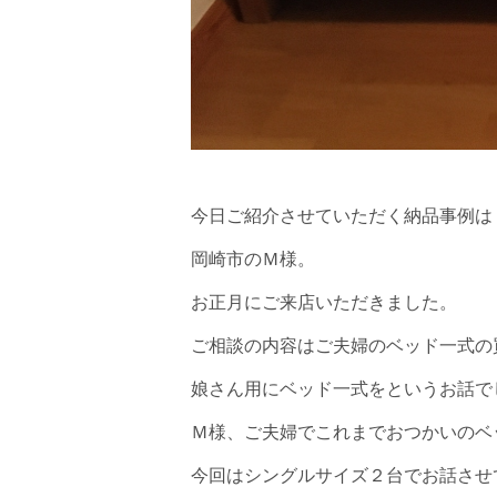
今日ご紹介させていただく納品事例
岡崎市のＭ様。
お正月にご来店いただきました。
ご相談の内容はご夫婦のベッド一式の
娘さん用にベッド一式をというお話で
Ｍ様、ご夫婦でこれまでおつかいのベ
今回はシングルサイズ２台でお話させ