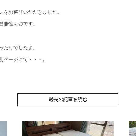
レをお選びいただきました。
機能性も◎です。
ったりでしたよ。
別ページにて・・・。
過去の記事を読む