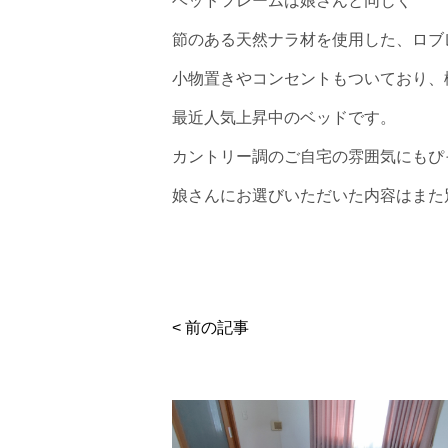
ベッドフレームは娘さんと同じく
節のある天然ナラ材を使用した、ロブ
小物置きやコンセントもついており、
最近人気上昇中のベッドです。
カントリー調のご自宅の雰囲気にもぴ
娘さんにお選びいただいた内容はまた
< 前の記事