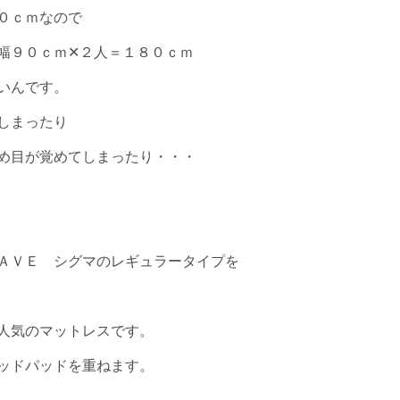
０ｃｍなので
幅９０ｃｍ✕２人＝１８０ｃｍ
いんです。
しまったり
め目が覚めてしまったり・・・
ＡＶＥ シグマのレギュラータイプを
人気のマットレスです。
ッドパッドを重ねます。