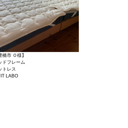
豊橋市 Ｏ様】
ッドフレーム
ットレス
IT LABO