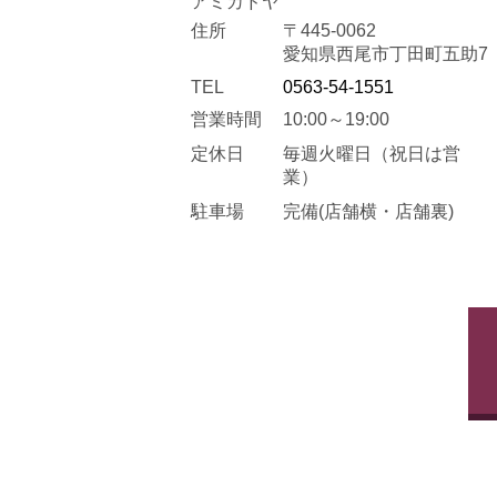
アミカドヤ
住所
〒445-0062
愛知県西尾市丁田町五助7
TEL
0563-54-1551
営業時間
10:00～19:00
定休日
毎週火曜日
（祝日は営
業）
駐車場
完備(店舗横・店舗裏)