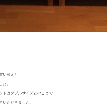
は
買い替えと
した。
ッドはダブルサイズとのことで
ていただきました。