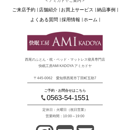
＜アミカドヤご案内＞
ご来店予約
店舗紹介
お買上サービス
納品事例
よくある質問
採用情報
ホーム
西尾のふとん・枕・ベッド・マットレス寝具専門店
快眠工房AMI KADOYA アミカドヤ
〒445-0062 愛知県西尾市丁田町五助7
ご予約・お問合せはこちら
0563-54-1551
定休日：火曜日
（祝日営業）
営業時間：10:00～19:00