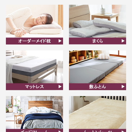
オーダーメイド枕
まくら
マットレス
敷ふとん