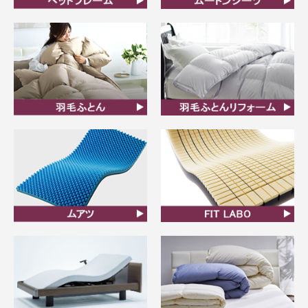
ベッドフレーム
ムートンシーツ
羽毛ふとん
羽毛布団リフォーム
ムアツ
FIT LABO