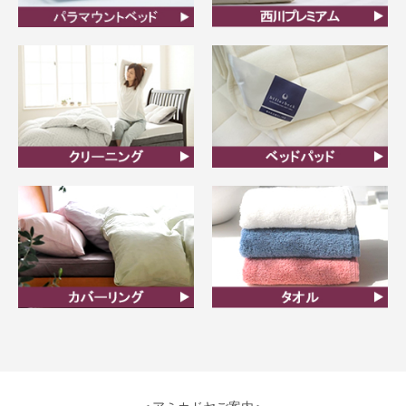
ビラベック
西川プレミアム羽毛ふと
ん
クリーニング
ベッドパット
カバーリング
タオル