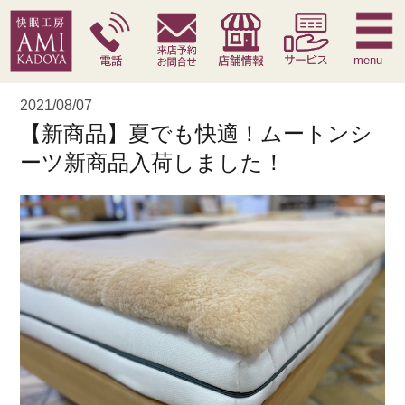
快眠枕
腰痛対策寝具
季節寝具
サービス
menu
2021/08/07
【新商品】夏でも快適！ムートンシ
ーツ新商品入荷しました！