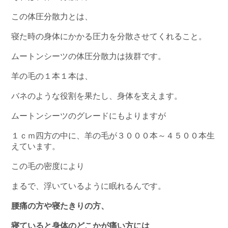
この体圧分散力とは、
寝た時の身体にかかる圧力を分散させてくれること。
ムートンシーツの体圧分散力は抜群です。
羊の毛の１本１本は、
バネのような役割を果たし、身体を支えます。
ムートンシーツのグレードにもよりますが
１ｃｍ四方の中に、羊の毛が３０００本～４５００本生
えています。
この毛の密度により
まるで、浮いているように眠れるんです。
腰痛の方や寝たきりの方、
寝ていると身体のどこかが痛い方には