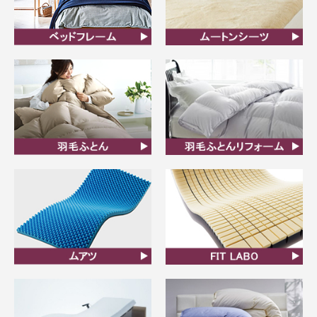
ベッドフレーム
ムートンシーツ
羽毛ふとん
羽毛布団リフォーム
ムアツ
FIT LABO