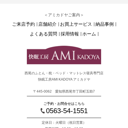
＜アミカドヤご案内＞
ご来店予約
店舗紹介
お買上サービス
納品事例
よくある質問
採用情報
ホーム
西尾のふとん・枕・ベッド・マットレス寝具専門店
快眠工房AMI KADOYA アミカドヤ
〒445-0062 愛知県西尾市丁田町五助7
ご予約・お問合せはこちら
0563-54-1551
定休日：火曜日
（祝日営業）