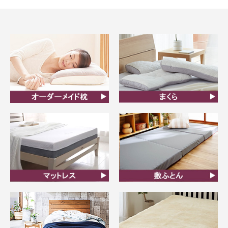
オーダーメイド枕
まくら
マットレス
敷ふとん