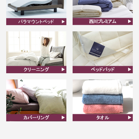
ビラベック
西川プレミアム羽毛ふと
ん
クリーニング
ベッドパット
カバーリング
タオル