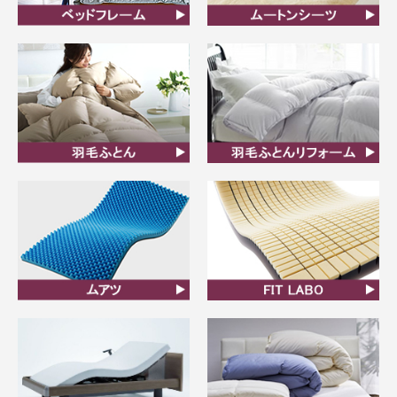
ベッドフレーム
ムートンシーツ
羽毛ふとん
羽毛布団リフォーム
ムアツ
FIT LABO