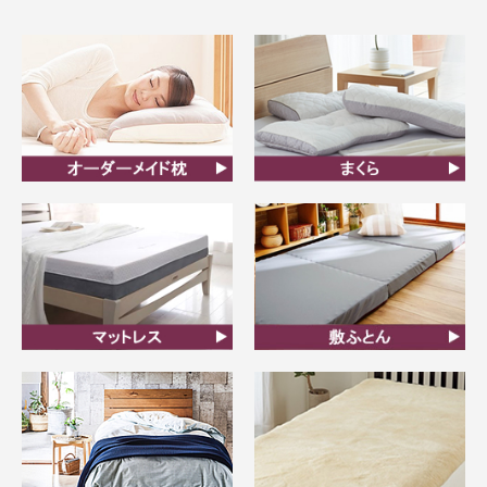
オーダーメイド枕
まくら
マットレス
敷ふとん