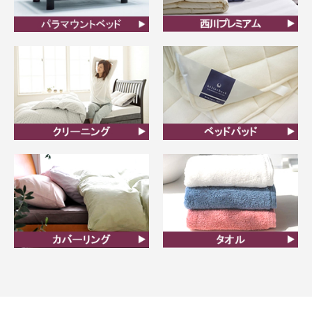
ビラベック
西川プレミアム羽毛ふと
ん
クリーニング
ベッドパット
カバーリング
タオル