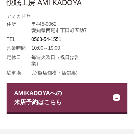
快眠工房 AMI KADOYA
アミカドヤ
住所
〒445-0062
愛知県西尾市丁田町五助7
TEL
0563-54-1551
営業時間
10:00～19:00
定休日
毎週火曜日
（祝日は営
業）
駐車場
完備(店舗横・店舗裏)
AMIKADOYAへの
来店予約はこちら