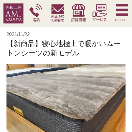
快眠枕
腰痛対策寝具
季節寝具
サービス
menu
2021/11/22
【新商品】寝心地極上で暖かいムー
トンシーツの新モデル