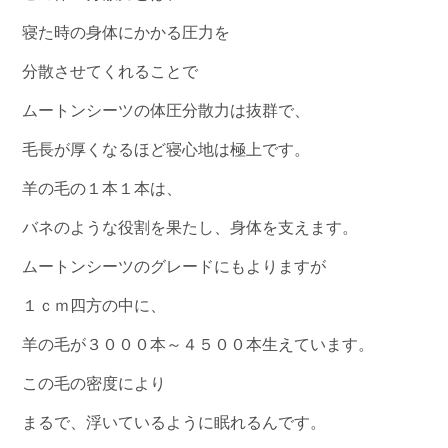
寝た時の身体にかかる圧力を
分散させてくれることで
ムートンシーツの体圧分散力は抜群で、
毛長が厚くなるほど寝心地は極上です。
羊の毛の１本１本は、
バネのような役割を果たし、身体を支えます。
ムートンシーツのグレードにもよりますが
１ｃｍ四方の中に、
羊の毛が３０００本～４５００本生えています。
この毛の密度により
まるで、浮いているように眠れるんです。