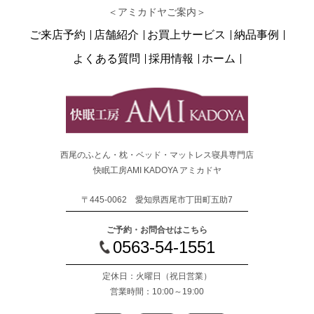
＜アミカドヤご案内＞
ご来店予約
店舗紹介
お買上サービス
納品事例
よくある質問
採用情報
ホーム
西尾のふとん・枕・ベッド・マットレス寝具専門店
快眠工房AMI KADOYA アミカドヤ
〒445-0062 愛知県西尾市丁田町五助7
ご予約・お問合せはこちら
0563-54-1551
定休日：火曜日
（祝日営業）
営業時間：10:00～19:00