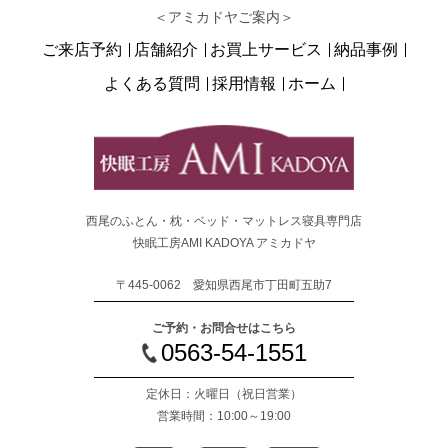
＜アミカドヤご案内＞
ご来店予約
店舗紹介
お買上サービス
納品事例
よくある質問
採用情報
ホーム
西尾のふとん・枕・ベッド・マットレス寝具専門店
快眠工房AMI KADOYA アミカドヤ
〒445-0062 愛知県西尾市丁田町五助7
ご予約・お問合せはこちら
0563-54-1551
定休日：火曜日
（祝日営業）
営業時間：10:00～19:00