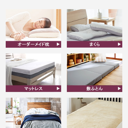
オーダーメイド枕
まくら
マットレス
敷ふとん