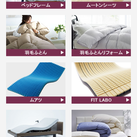
ベッドフレーム
ムートンシーツ
羽毛ふとん
羽毛布団リフォーム
ムアツ
FIT LABO