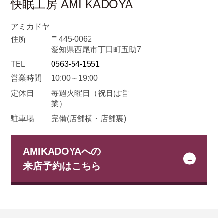
快眠工房 AMI KADOYA
アミカドヤ
住所
〒445-0062
愛知県西尾市丁田町五助7
TEL
0563-54-1551
営業時間
10:00～19:00
定休日
毎週火曜日
（祝日は営
業）
駐車場
完備(店舗横・店舗裏)
AMIKADOYAへの
来店予約はこちら