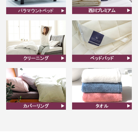
ビラベック
西川プレミアム羽毛ふと
ん
クリーニング
ベッドパット
カバーリング
タオル