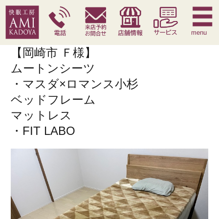
快眠枕
腰痛対策寝具
季節寝具
サービス
menu
【岡崎市 Ｆ様】
ムートンシーツ
・マスダ×ロマンス小杉
ベッドフレーム
マットレス
・FIT LABO