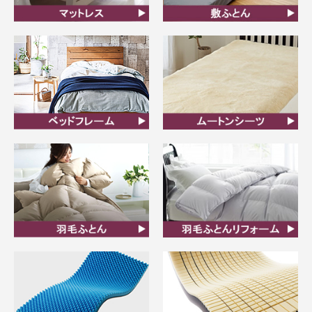
マットレス
敷ふとん
ベッドフレーム
ムートンシーツ
羽毛ふとん
羽毛布団リフォーム