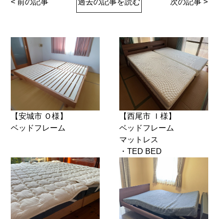
< 前の記事
過去の記事を読む
次の記事 >
【安城市 Ｏ様】
【西尾市 Ｉ様】
ベッドフレーム
ベッドフレーム
マットレス
・TED BED