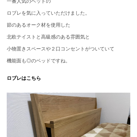
一番人気のベッドの
ロブレを気に入っていただけました。
節のあるオーク材を使用した
北欧テイストと高級感のある雰囲気と
小物置きスペースや２口コンセントがついていて
機能面も◎のベッドですね。
ロブレはこちら