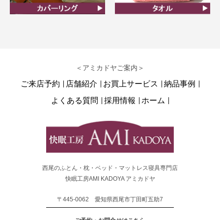
カバーリング
タオル
＜アミカドヤご案内＞
ご来店予約
店舗紹介
お買上サービス
納品事例
よくある質問
採用情報
ホーム
西尾のふとん・枕・ベッド・マットレス寝具専門店
快眠工房AMI KADOYA アミカドヤ
〒445-0062 愛知県西尾市丁田町五助7