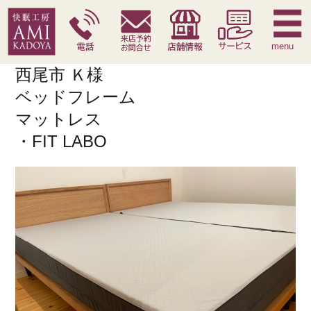
快眠枕
腰痛対策寝具
季節寝具
サービス
menu
西尾市 Ｋ様
ベッドフレーム
マットレス
・FIT LABO