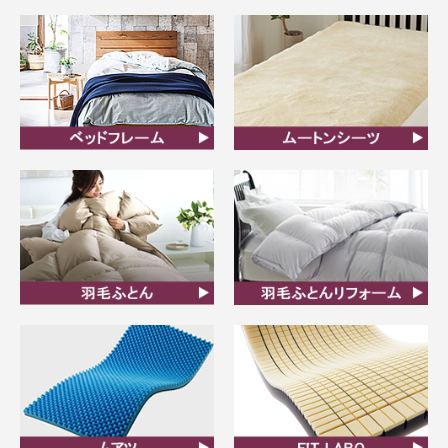
マットレス
敷ふとん
ベッドフレーム
ムートンシーツ
羽毛ふとん
羽毛布団リフォーム