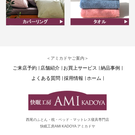
カバーリング
タオル
＜アミカドヤご案内＞
ご来店予約
店舗紹介
お買上サービス
納品事例
よくある質問
採用情報
ホーム
西尾のふとん・枕・ベッド・マットレス寝具専門店
快眠工房AMI KADOYA アミカドヤ