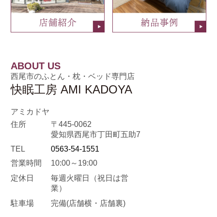
ABOUT US
西尾市のふとん・枕・ベッド専門店
快眠工房 AMI KADOYA
アミカドヤ
住所
〒445-0062
愛知県西尾市丁田町五助7
TEL
0563-54-1551
営業時間
10:00～19:00
定休日
毎週火曜日
（祝日は営
業）
駐車場
完備(店舗横・店舗裏)