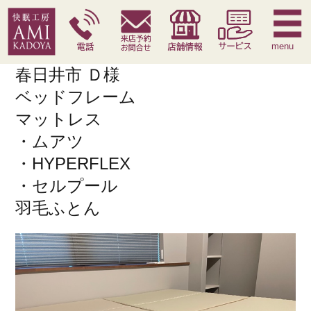
快眠枕
腰痛対策寝具
季節寝具
サービス
menu
春日井市 Ｄ様
ベッドフレーム
マットレス
・ムアツ
・HYPERFLEX
・セルプール
羽毛ふとん