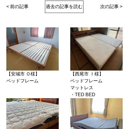
< 前の記事
過去の記事を読む
次の記事 >
【安城市 Ｏ様】
【西尾市 Ｉ様】
ベッドフレーム
ベッドフレーム
マットレス
・TED BED