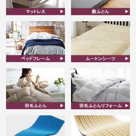
マットレス
敷ふとん
ベッドフレーム
ムートンシーツ
羽毛ふとん
羽毛布団リフォーム