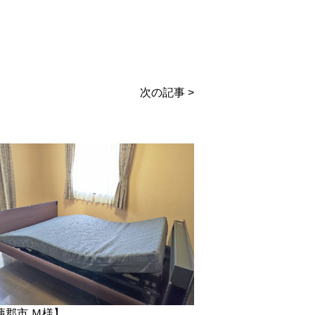
次の記事 >
蒲郡市 Ｍ様】