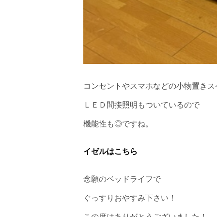
コンセントやスマホなどの小物置きス
ＬＥＤ間接照明もついているので
機能性も◎ですね。
イゼルはこちら
念願のベッドライフで
ぐっすりおやすみ下さい！
この度はありがとうございました！