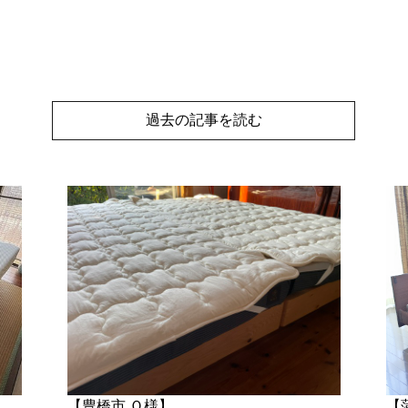
過去の記事を読む
【豊橋市 Ｏ様】
【