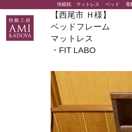
快眠枕
マットレス
ベッド
電
【西尾市 Ｈ様】
ベッドフレーム
マットレス
・FIT LABO