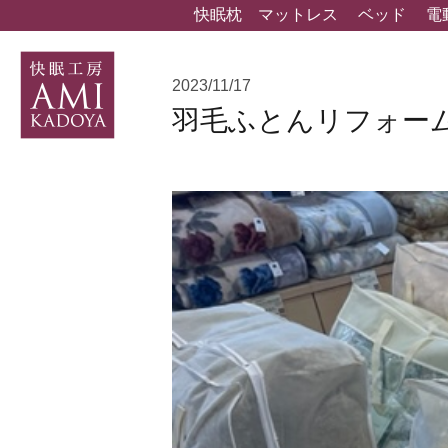
快眠枕
マットレス
ベッド
電
2023/11/17
羽毛ふとんリフォー