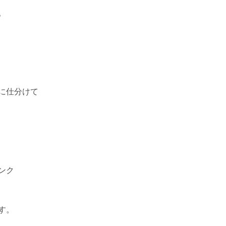
。
に仕分けて
ンク
す。