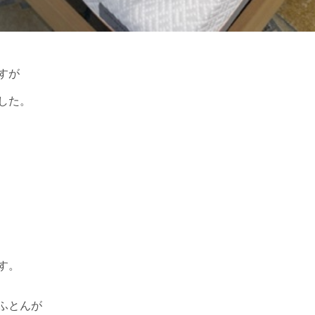
すが
した。
す。
ふとんが