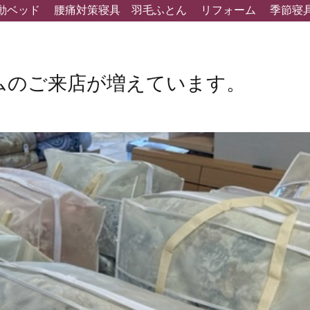
動ベッド
腰痛対策寝具
羽毛ふとん
リフォーム
季節寝
ムのご来店が増えています。