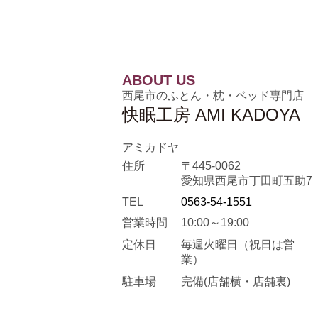
ABOUT US
西尾市のふとん・枕・ベッド専門店
快眠工房 AMI KADOYA
アミカドヤ
住所
〒445-0062
愛知県西尾市丁田町五助7
TEL
0563-54-1551
営業時間
10:00～19:00
定休日
毎週火曜日
（祝日は営
業）
駐車場
完備(店舗横・店舗裏)