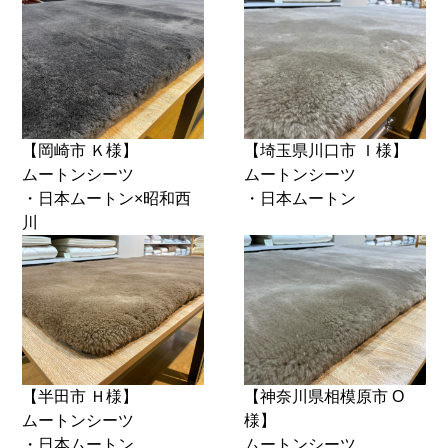
【岡崎市 Ｋ様】
【埼玉県川口市 Ｉ様】
ムートンシーツ
ムートンシーツ
・日本ムートン×昭和西
・日本ムートン
川
【半田市 Ｈ様】
【神奈川県相模原市 O
ムートンシーツ
様】
・日本ムートン
ムートンシーツ