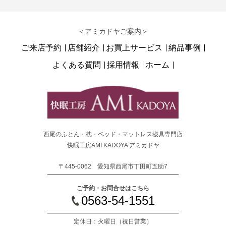
＜アミカドヤご案内＞
ご来店予約
店舗紹介
お買上サービス
納品事例
よくある質問
採用情報
ホーム
西尾のふとん・枕・ベッド・マットレス寝具専門店
快眠工房AMI KADOYA アミカドヤ
〒445-0062 愛知県西尾市丁田町五助7
ご予約・お問合せはこちら
0563-54-1551
定休日：火曜日
（祝日営業）