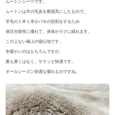
ムートンシーツです。
ムートンは羊の毛皮を敷寝具にしたもので、
羊毛の１本１本がバネの役割をするため
体圧分散性に優れて、身体がラクに眠れます。
この上ない極上の寝心地です。
冬暖かいのはもちろんですが、
夏も暑くはなく、サラッと快適です。
オールシーズン快適な優れものですね。