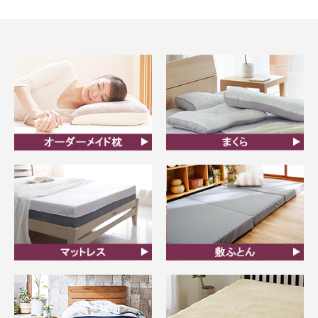
オーダーメイド枕
まくら
マットレス
敷ふとん