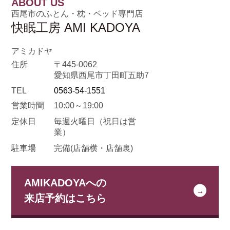
ABOUT US
西尾市のふとん・枕・ベッド専門店
快眠工房 AMI KADOYA
アミカドヤ
住所
〒445-0062
愛知県西尾市丁田町五助7
TEL
0563-54-1551
営業時間
10:00～19:00
定休日
毎週火曜日
（祝日は営
業）
駐車場
完備(店舗横・店舗裏)
AMIKADOYAへの
来店予約はこちら