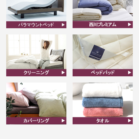
ビラベック
西川プレミアム羽毛ふと
ん
クリーニング
ベッドパット
カバーリング
タオル