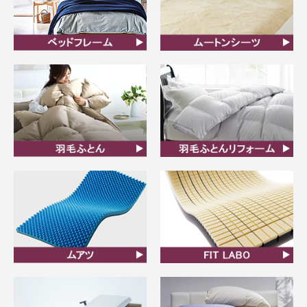
ベッドフレーム
ムートンシーツ
羽毛ふとん
羽毛布団リフォーム
ムアツ
FIT LABO