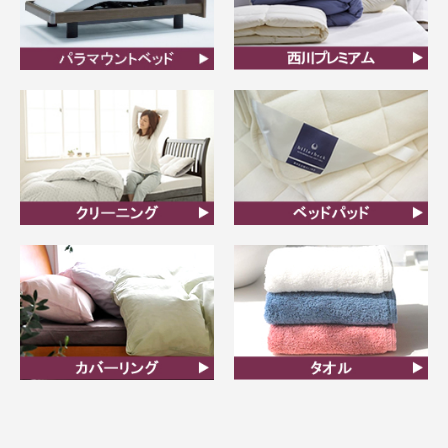
ビラベック
西川プレミアム羽毛ふと
ん
クリーニング
ベッドパット
カバーリング
タオル