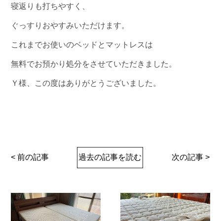
寝返りも打ちやすく、
ぐっすりおやすみいただけます。
これまでお使いのベッドとマットレスは
無料でお預かり処分をさせていただきました。
Ｙ様、この度はありがとうございました。
< 前の記事
過去の記事を読む
次の記事 >