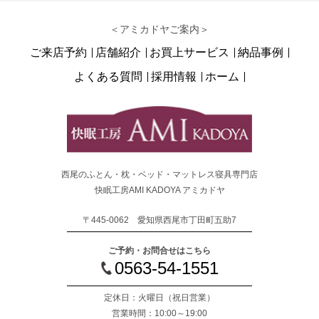
＜アミカドヤご案内＞
ご来店予約
店舗紹介
お買上サービス
納品事例
よくある質問
採用情報
ホーム
西尾のふとん・枕・ベッド・マットレス寝具専門店
快眠工房AMI KADOYA アミカドヤ
〒445-0062 愛知県西尾市丁田町五助7
ご予約・お問合せはこちら
0563-54-1551
定休日：火曜日
（祝日営業）
営業時間：10:00～19:00