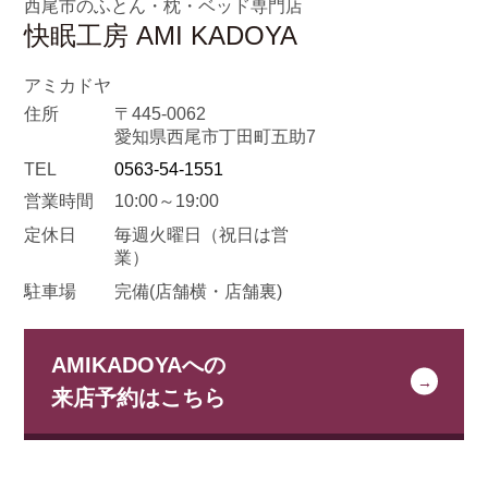
西尾市のふとん・枕・ベッド専門店
快眠工房 AMI KADOYA
アミカドヤ
住所
〒445-0062
愛知県西尾市丁田町五助7
TEL
0563-54-1551
営業時間
10:00～19:00
定休日
毎週火曜日
（祝日は営
業）
駐車場
完備(店舗横・店舗裏)
AMIKADOYAへの
来店予約はこちら