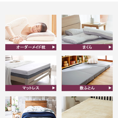
オーダーメイド枕
まくら
マットレス
敷ふとん