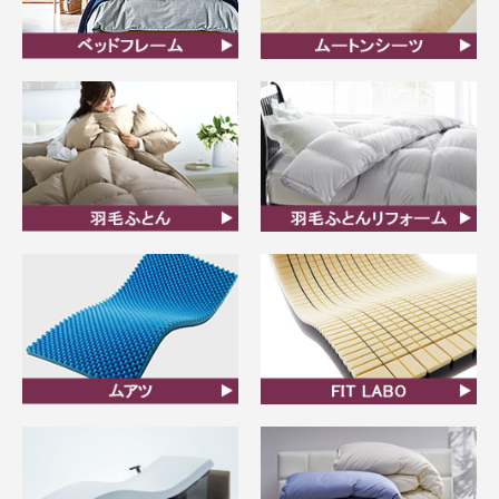
ベッドフレーム
ムートンシーツ
羽毛ふとん
羽毛布団リフォーム
ムアツ
FIT LABO