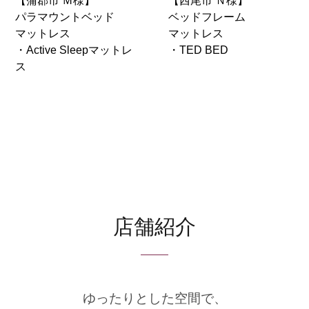
【蒲郡市 Ｍ様】
【西尾市 Ｎ様】
パラマウントベッド
ベッドフレーム
マットレス
マットレス
・Active Sleepマットレ
・TED BED
ス
店舗紹介
ゆったりとした空間で、