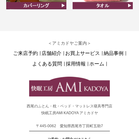
カバーリング
タオル
＜アミカドヤご案内＞
ご来店予約
店舗紹介
お買上サービス
納品事例
よくある質問
採用情報
ホーム
西尾のふとん・枕・ベッド・マットレス寝具専門店
快眠工房AMI KADOYA アミカドヤ
〒445-0062 愛知県西尾市丁田町五助7