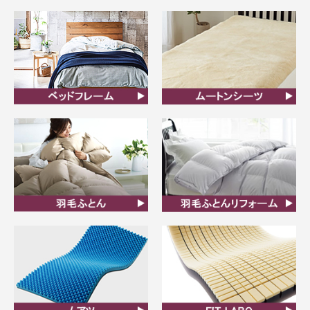
マットレス
敷ふとん
ベッドフレーム
ムートンシーツ
羽毛ふとん
羽毛布団リフォーム