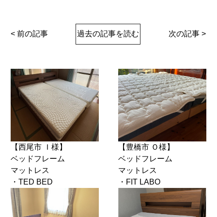
< 前の記事
過去の記事を読む
次の記事 >
【西尾市 Ｉ様】
【豊橋市 Ｏ様】
ベッドフレーム
ベッドフレーム
マットレス
マットレス
・TED BED
・FIT LABO