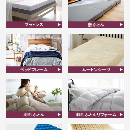
マットレス
敷ふとん
ベッドフレーム
ムートンシーツ
羽毛ふとん
羽毛布団リフォーム