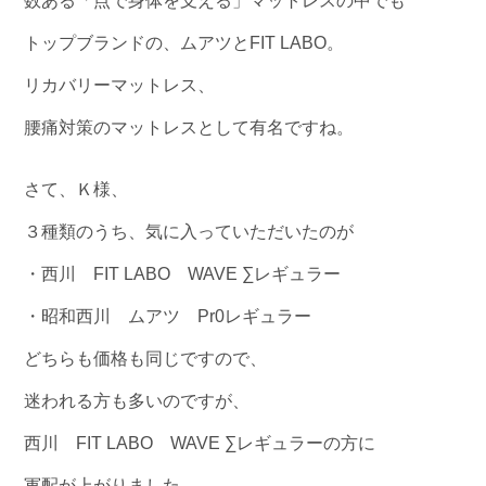
数ある「点で身体を支える」マットレスの中でも
トップブランドの、ムアツとFIT LABO。
リカバリーマットレス、
腰痛対策のマットレスとして有名ですね。
さて、Ｋ様、
３種類のうち、気に入っていただいたのが
・西川 FIT LABO WAVE ∑レギュラー
・昭和西川 ムアツ Pr0レギュラー
どちらも価格も同じですので、
迷われる方も多いのですが、
西川 FIT LABO WAVE ∑レギュラーの方に
軍配が上がりました。