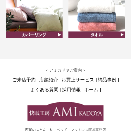
カバーリング
タオル
＜アミカドヤご案内＞
ご来店予約
店舗紹介
お買上サービス
納品事例
よくある質問
採用情報
ホーム
西尾のふとん・枕・ベッド・マットレス寝具専門店