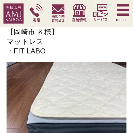
快眠枕
腰痛対策寝具
季節寝具
サービス
menu
【岡崎市 Ｋ様】
マットレス
・FIT LABO