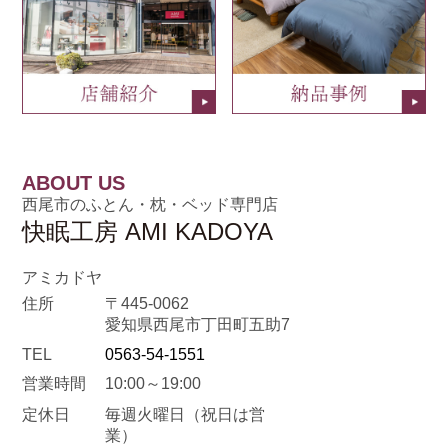
ABOUT US
西尾市のふとん・枕・ベッド専門店
快眠工房 AMI KADOYA
アミカドヤ
住所
〒445-0062
愛知県西尾市丁田町五助7
TEL
0563-54-1551
営業時間
10:00～19:00
定休日
毎週火曜日
（祝日は営
業）