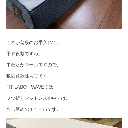
これが普段のお手入れで、
干す役割ですね。
中わたがウールですので、
吸湿発散性も◎です。
FIT LABO WAVE ∑は
３つ折りマットレスの中では、
少し厚めの１１ｃｍです。