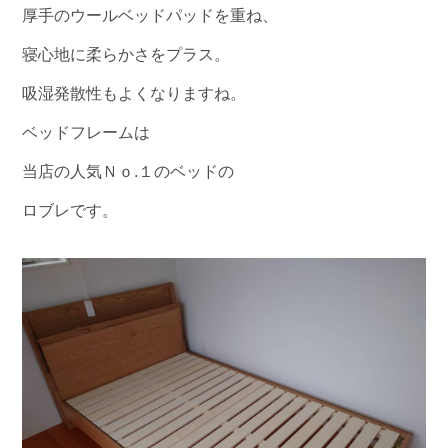
厚手のウールベッドパッドを重ね、
寝心地に柔らかさをプラス。
吸湿発散性もよくなりますね。
ベッドフレームは
当店の人気Ｎｏ.１のベッドの
ロブレです。