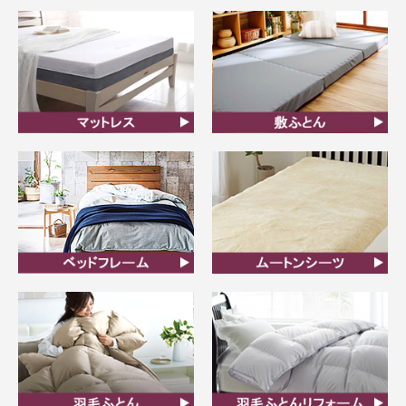
オーダーメイド枕
まくら
マットレス
敷ふとん
ベッドフレーム
ムートンシーツ