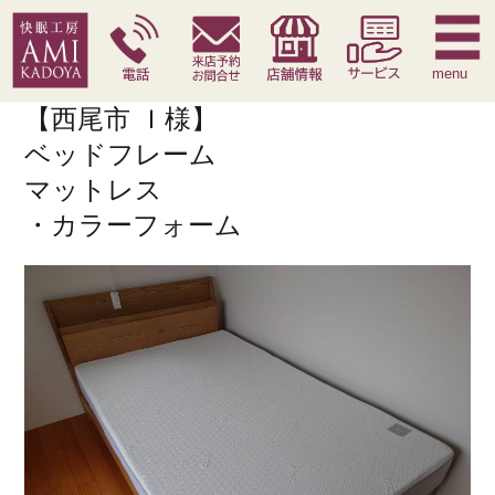
快眠枕
腰痛対策寝具
季節寝具
サービス
menu
【西尾市 Ｉ様】
ベッドフレーム
マットレス
・カラーフォーム