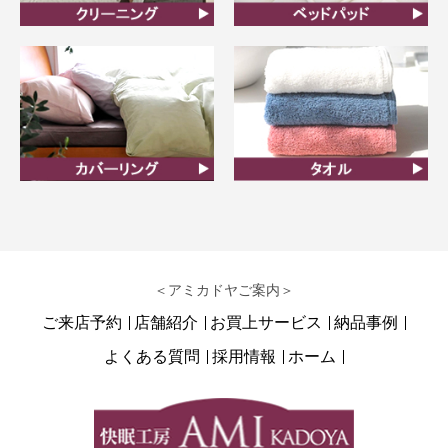
クリーニング
ベッドパット
カバーリング
タオル
＜アミカドヤご案内＞
ご来店予約
店舗紹介
お買上サービス
納品事例
よくある質問
採用情報
ホーム