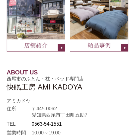
ABOUT US
西尾市のふとん・枕・ベッド専門店
快眠工房 AMI KADOYA
アミカドヤ
住所
〒445-0062
愛知県西尾市丁田町五助7
TEL
0563-54-1551
営業時間
10:00～19:00