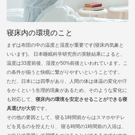
寝床内の環境のこと
まずは布団の中の温度と湿度が重要です(寝床内気象と
いいます)。 日本睡眠科学研究所の実験結果によると、
温度は33度前後、湿度が50%前後といわれています。こ
の条件が揃うと快眠に繋がりやすいということです。
ただ、日本には四季があり、人間の体は体温の変化や汗
をかくという生理的現象があるため、そのような変化に
も対応して、
寝床内の環境を安定させることができる寝
具選びが大切
です。
その他の要因として、寝る1時間前からはスマホやテレ
ビを見るのを控えたり、 寝る時間の1時間前の入浴は、