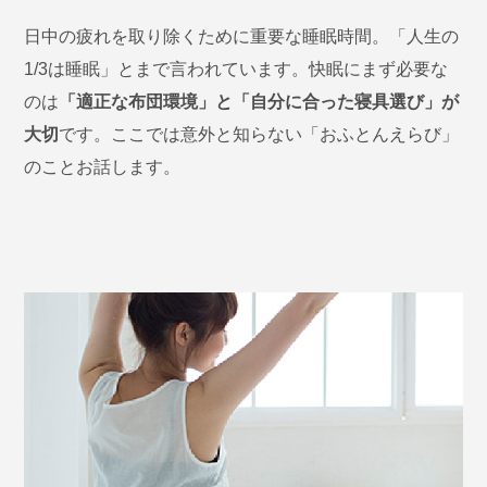
日中の疲れを取り除くために重要な睡眠時間。「人生の
1/3は睡眠」とまで言われています。快眠にまず必要な
のは
「適正な布団環境」と「自分に合った寝具選び」が
大切
です。ここでは意外と知らない「おふとんえらび」
のことお話します。