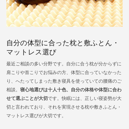
自分の体型に合った枕と敷ふとん・
マットレス選び
最近ご相談の多い分野です。自分に合う枕が分からずに
肩こりや首こりでお悩みの方、体型に合っていなかった
り、へたってしまった敷き寝具を使っていての腰痛のご
相談。
寝心地選びは十人十色、自分の体格や体型に合わ
せて選ぶことが大切
です。快眠には、正しい寝姿勢が大
切と言われており、それを実現させる枕や敷きふとん・
マットレス選びが大切です。