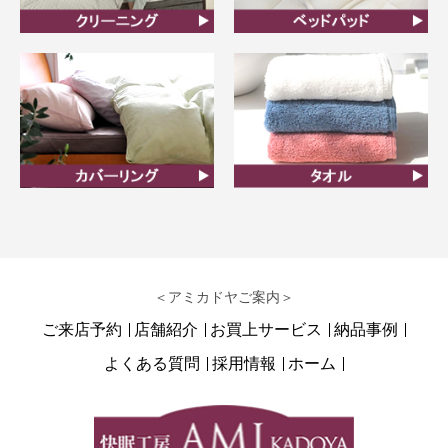
クリーニング
ベッドパット
カバーリング
タオル
＜アミカドヤご案内＞
ご来店予約
店舗紹介
お買上サービス
納品事例
よくある質問
採用情報
ホーム