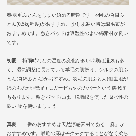
春
羽毛ふとんをしまい始める時期です。羽毛の合掛ふ
とん(0.5kg程度)がおすすめ。 少し肌寒い時は綿毛布が
おすすめです。敷きパッドは吸湿性のよい綿素材が良い
です。
初夏
梅雨時などの温度の変化が多い時期は湿気も多
く、湿気調整に長けている羊毛の肌掛け、シルクの肌ふ
とん(真綿ふとん)がおすすめ。羽毛の肌ふとん(側生地が
綿のものが理想的) にガーゼ素材のカバーという選択肢
もあります。敷きパッドには、脱脂綿を使った吸水性の
良い 物を使いましょう。
真夏
一番のおすすめは天然涼感素材である「麻」が
おすすめです。最近の麻はチクチクすることがなく柔ら