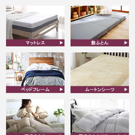
オーダーメイド枕
まくら
マットレス
敷ふとん
ベッドフレーム
ムートンシーツ