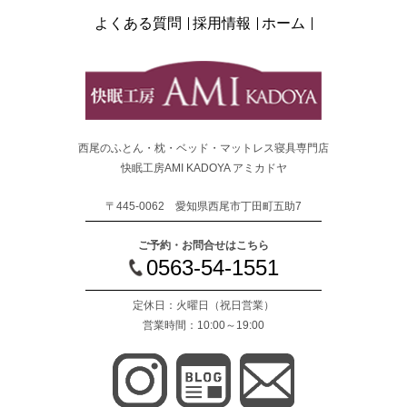
よくある質問
採用情報
ホーム
西尾のふとん・枕・ベッド・マットレス寝具専門店
快眠工房AMI KADOYA アミカドヤ
〒445-0062 愛知県西尾市丁田町五助7
ご予約・お問合せはこちら
0563-54-1551
定休日：火曜日
（祝日営業）
営業時間：10:00～19:00