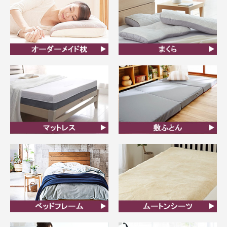
オーダーメイド枕
まくら
マットレス
敷ふとん
ベッドフレーム
ムートンシーツ