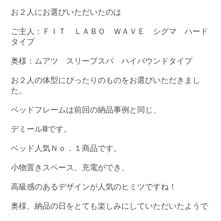
お２人にお選びいただいたのは
ご主人：ＦＩＴ ＬＡＢＯ ＷＡＶＥ シグマ ハード
タイプ
奥様：ムアツ スリープスパ ハイバウンドタイプ
お２人の体型にぴったりのものをお選びいただきまし
た。
ベッドフレームは前回の納品事例と同じ、
デミールⅢです。
ベッド人気Ｎｏ．１商品です。
小物置きスペース、充電ができ、
高級感のあるデザインが人気のヒミツですね！
奥様、納品の日をとても楽しみにしていただいたようで