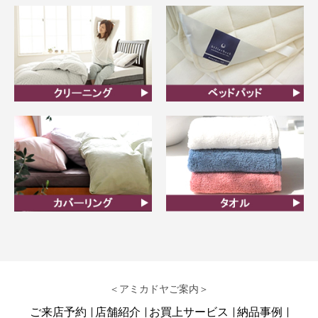
ん
クリーニング
ベッドパット
カバーリング
タオル
＜アミカドヤご案内＞
ご来店予約
店舗紹介
お買上サービス
納品事例