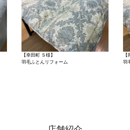
【幸田町 Ｓ様】
【
羽毛ふとんリフォーム
羽
店舗紹介