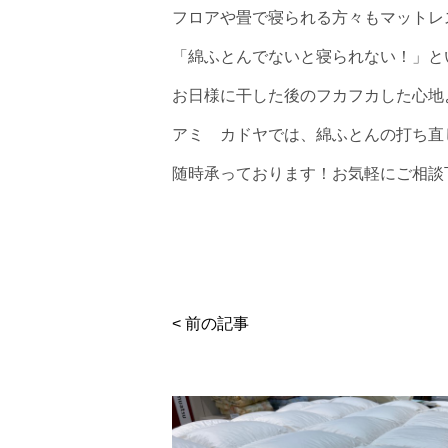
フロアや畳で寝られる方々もマットレ
「綿ふとんでないと寝られない！」と
お日様に干した後のフカフカした心地
アミ カドヤでは、綿ふとんの打ち直
随時承っております！お気軽にご相談
< 前の記事