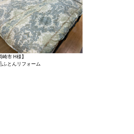
岡崎市 H様】
毛ふとんリフォーム