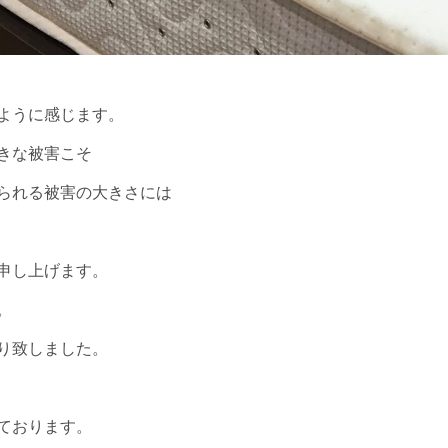
たように感じます。
きな被害こそ
られる被害の大きさには
申し上げます。
。
り致しました。
ております。