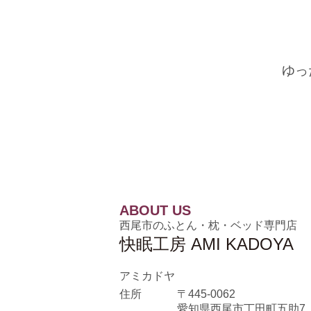
ゆっ
ABOUT US
西尾市のふとん・枕・ベッド専門店
快眠工房 AMI KADOYA
アミカドヤ
住所
〒445-0062
愛知県西尾市丁田町五助7