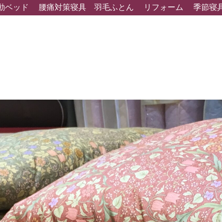
動ベッド
腰痛対策寝具
羽毛ふとん
リフォーム
季節寝