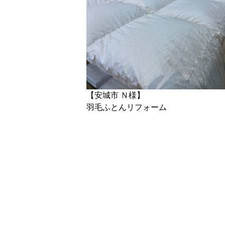
【安城市 Ｎ様】
羽毛ふとんリフォーム