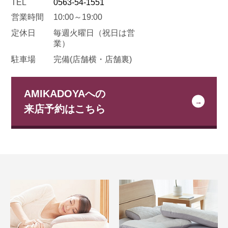
TEL
0563-54-1551
営業時間
10:00～19:00
定休日
毎週火曜日
（祝日は営
業）
駐車場
完備(店舗横・店舗裏)
AMIKADOYAへの
来店予約はこちら