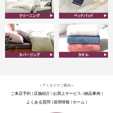
クリーニング
ベッドパット
カバーリング
タオル
＜アミカドヤご案内＞
ご来店予約
店舗紹介
お買上サービス
納品事例
よくある質問
採用情報
ホーム