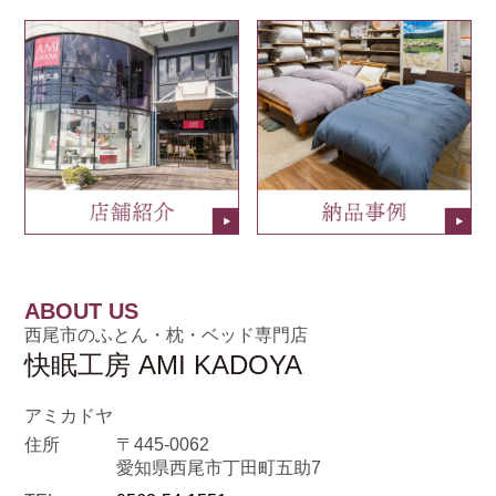
ABOUT US
西尾市のふとん・枕・ベッド専門店
快眠工房 AMI KADOYA
アミカドヤ
住所
〒445-0062
愛知県西尾市丁田町五助7