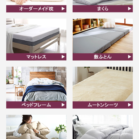
オーダーメイド枕
まくら
マットレス
敷ふとん
ベッドフレーム
ムートンシーツ