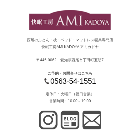
西尾のふとん・枕・ベッド・マットレス寝具専門店
快眠工房AMI KADOYA アミカドヤ
〒445-0062 愛知県西尾市丁田町五助7
ご予約・お問合せはこちら
0563-54-1551
定休日：火曜日
（祝日営業）
営業時間：10:00～19:00