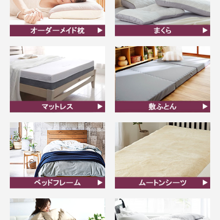
オーダーメイド枕
まくら
マットレス
敷ふとん
ベッドフレーム
ムートンシーツ