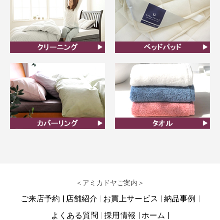
クリーニング
ベッドパット
カバーリング
タオル
＜アミカドヤご案内＞
ご来店予約
店舗紹介
お買上サービス
納品事例
よくある質問
採用情報
ホーム