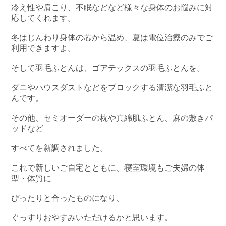
冷え性や肩こり、不眠などなど様々な身体のお悩みに対
応してくれます。
冬はじんわり身体の芯から温め、夏は電位治療のみでご
利用できますよ。
そして羽毛ふとんは、ゴアテックスの羽毛ふとんを。
ダニやハウスダストなどをブロックする清潔な羽毛ふと
んです。
その他、セミオーダーの枕や真綿肌ふとん、麻の敷きパ
ッドなど
すべてを新調されました。
これで新しいご自宅とともに、寝室環境もご夫婦の体
型・体質に
ぴったりと合ったものになり、
ぐっすりおやすみいただけるかと思います。