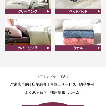
クリーニング
ベッドパット
カバーリング
タオル
＜アミカドヤご案内＞
ご来店予約
店舗紹介
お買上サービス
納品事例
よくある質問
採用情報
ホーム