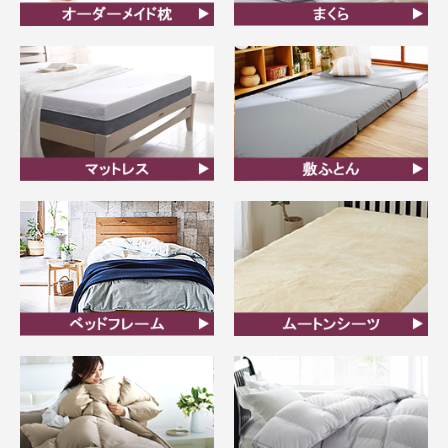
オーダーメイド枕
まくら
マットレス
敷ふとん
ベッドフレーム
ムートンシーツ