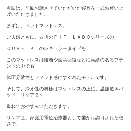
今回は、前回お話させていただいた寝具を一式お買い上
げいただきました。
まずは、ベッドマットレス。
ご夫婦ともに、西川のＦＩＴ ＬＡＢＯシリーズの
ＣＵＢＥ Ｋ のレギュラータイプを。
このマットレスは腰痛や疲労回復などに実績のあるブラ
ンドの中でも
体圧分散性とフィット感にすぐれたモデルです。
そして、冷え性の奥様はマットレスの上に、温熱敷きパ
ッド リケア２を
重ねておやすみいただきます。
リケアは、家庭用電位治療器として国から認可された寝
具で、