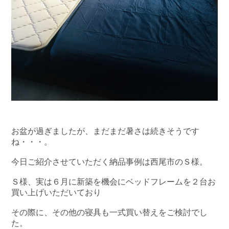
お盆が過ぎましたが、まだまだ暑さは続きそうです
ね・・・。
今日ご紹介させていただく納品事例は西尾市のＳ様。
Ｓ様、実は６月に新築を機会にベッドフレームを２台お
買い上げいただいており
その際に、その他の寝具も一式買い替えをご検討でし
た。