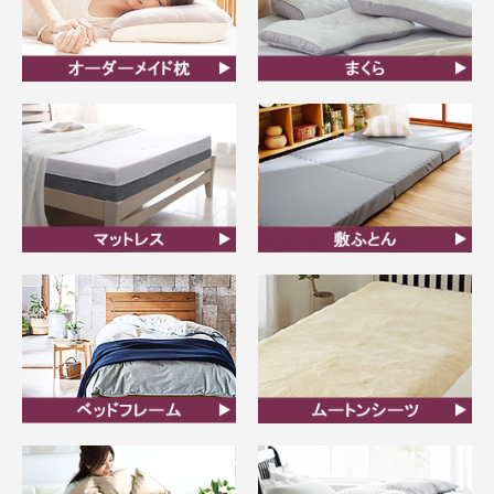
オーダーメイド枕
まくら
マットレス
敷ふとん
ベッドフレーム
ムートンシーツ