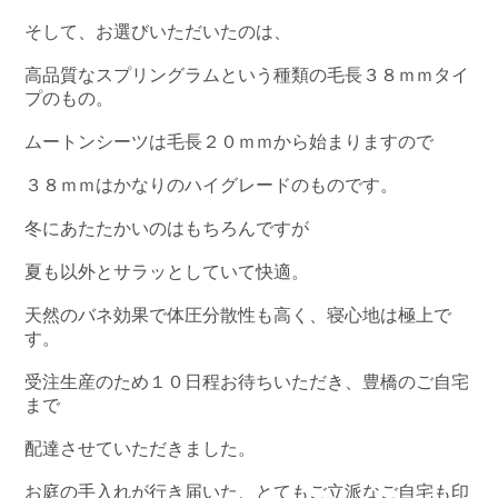
そして、お選びいただいたのは、
高品質なスプリングラムという種類の毛長３８ｍｍタイ
プのもの。
ムートンシーツは毛長２０ｍｍから始まりますので
３８ｍｍはかなりのハイグレードのものです。
冬にあたたかいのはもちろんですが
夏も以外とサラッとしていて快適。
天然のバネ効果で体圧分散性も高く、寝心地は極上で
す。
受注生産のため１０日程お待ちいただき、豊橋のご自宅
まで
配達させていただきました。
お庭の手入れが行き届いた、とてもご立派なご自宅も印