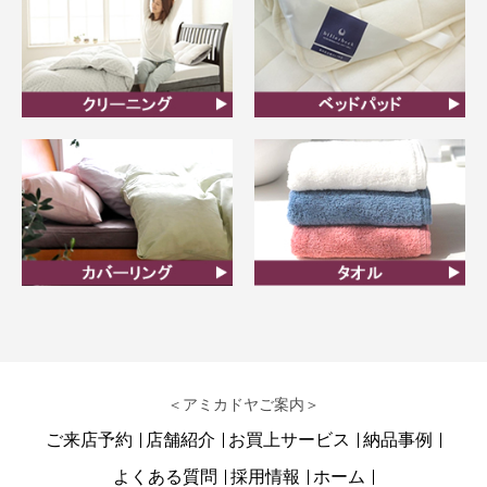
クリーニング
ベッドパット
カバーリング
タオル
＜アミカドヤご案内＞
ご来店予約
店舗紹介
お買上サービス
納品事例
よくある質問
採用情報
ホーム