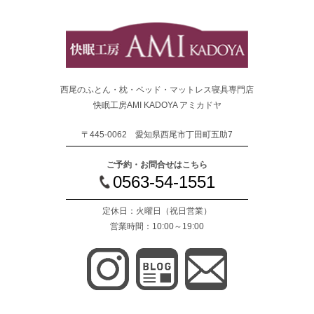
西尾のふとん・枕・ベッド・マットレス寝具専門店
快眠工房AMI KADOYA アミカドヤ
〒445-0062 愛知県西尾市丁田町五助7
ご予約・お問合せはこちら
0563-54-1551
定休日：火曜日
（祝日営業）
営業時間：10:00～19:00