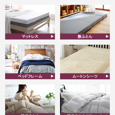
オーダーメイド枕
まくら
マットレス
敷ふとん
ベッドフレーム
ムートンシーツ