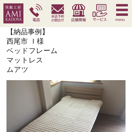
快眠枕
腰痛対策寝具
季節寝具
サービス
menu
【納品事例】
西尾市 Ｉ様
ベッドフレーム
マットレス
ムアツ