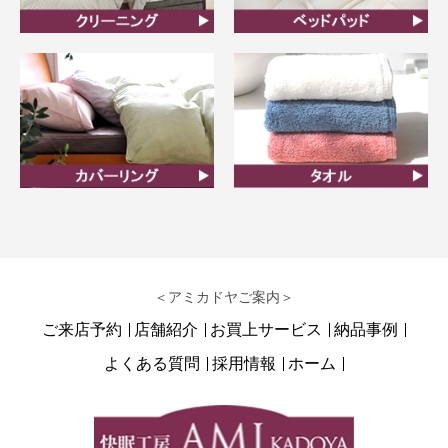
クリーニング
ベッドパット
カバーリング
タオル
＜アミカドヤご案内＞
ご来店予約
店舗紹介
お買上サービス
納品事例
よくある質問
採用情報
ホーム